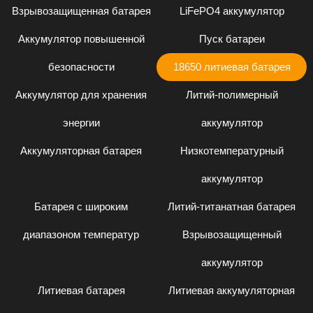
Взрывозащищенная батарея
LiFePO4 аккумулятор
Аккумулятор повышенной
Пуск батареи
безопасности
18650 литиевая батарея
Аккумулятор для хранения
Литий-полимерный
энергии
аккумулятор
Аккумуляторная батарея
Низкотемпературный
аккумулятор
Батарея с широким
Литий-титанатная батарея
диапазоном температур
Взрывозащищенный
аккумулятор
Литиевая батарея
Литиевая аккумуляторная