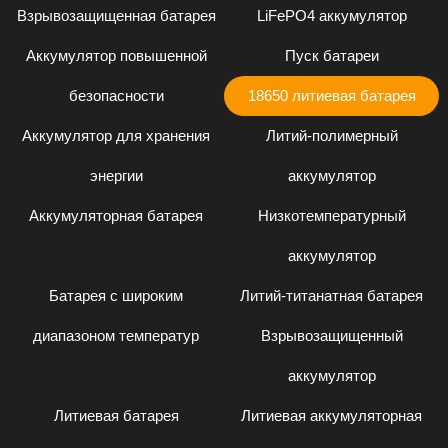
Взрывозащищенная батарея
LiFePO4 аккумулятор
Аккумулятор повышенной
Пуск батареи
безопасности
18650 литиевая батарея
Аккумулятор для хранения
Литий-полимерный
энергии
аккумулятор
Аккумуляторная батарея
Низкотемпературный
аккумулятор
Батарея с широким
Литий-титанатная батарея
диапазоном температур
Взрывозащищенный
аккумулятор
Литиевая батарея
Литиевая аккумуляторная