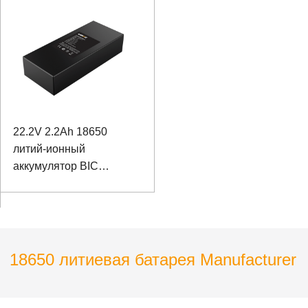
массажного устройства
22.2V 2.2Ah 18650
литий-ионный
аккумулятор BIC
Аккумулятор для
бортового компьютера
18650 литиевая батарея Manufacturer