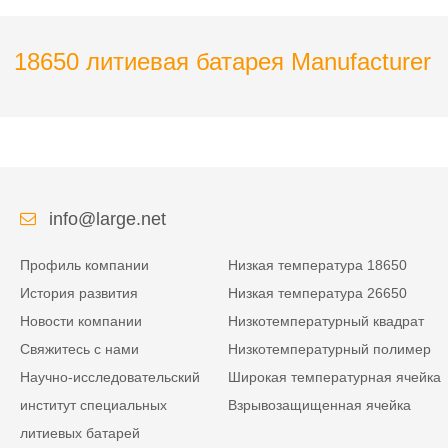
рельсовой контактной
окружающей среды с
сети
портом связи RS 485
18650 литиевая батарея Manufacturer
info@large.net
Профиль компании
Низкая температура 18650
История развития
Низкая температура 26650
Новости компании
Низкотемпературный квадрат
Свяжитесь с нами
Низкотемпературный полимер
Научно-исследовательский
Широкая температурная ячейка
институт специальных
Взрывозащищенная ячейка
литиевых батарей