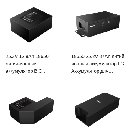
обнаружения океана
сверлильного станка
25.2V 12.9Ah 18650
18650 25.2V 87Ah литий-
литий-ионный
ионный аккумулятор LG
аккумулятор BIC
Аккумулятор для
аккумулятор для
промышленного
пожарного
оборудования с RS232
оборудования
И RS485 связью