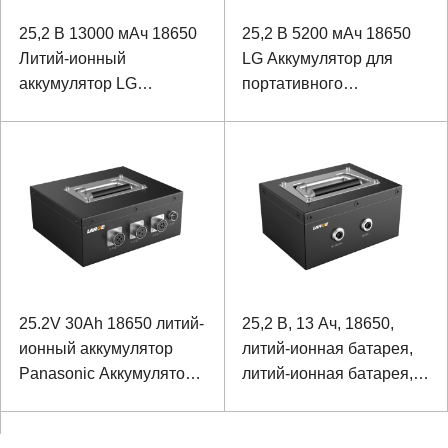
25,2 В 13000 мАч 18650
25,2 В 5200 мАч 18650
Литий-ионный
LG Аккумулятор для
аккумулятор LG
портативного
Аккумулятор для БПЛА
оборудования
25.2V 30Ah 18650 литий-
25,2 В, 13 Ач, 18650,
ионный аккумулятор
литий-ионная батарея,
Panasonic Аккумулятор
литий-ионная батарея,
для детектора
для оборудования
высокоскоростной
мониторинга