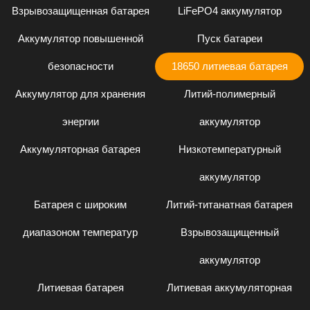
Взрывозащищенная батарея
LiFePO4 аккумулятор
Аккумулятор повышенной
Пуск батареи
безопасности
18650 литиевая батарея
Аккумулятор для хранения
Литий-полимерный
энергии
аккумулятор
Аккумуляторная батарея
Низкотемпературный
аккумулятор
Батарея с широким
Литий-титанатная батарея
диапазоном температур
Взрывозащищенный
аккумулятор
Литиевая батарея
Литиевая аккумуляторная