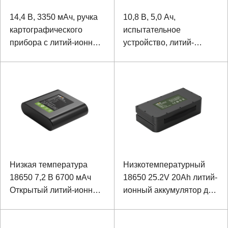
14,4 В, 3350 мАч, ручка
10,8 В, 5,0 Ач,
картографического
испытательное
прибора с литий-ионным
устройство, литий-
аккумулятором 18650
ионный аккумулятор
18650
Низкая температура
Низкотемпературный
18650 7,2 В 6700 мАч
18650 25.2V 20Ah литий-
Открытый литий-ионный
ионный аккумулятор для
аккумулятор детектора
поддержки тягового
мопеда