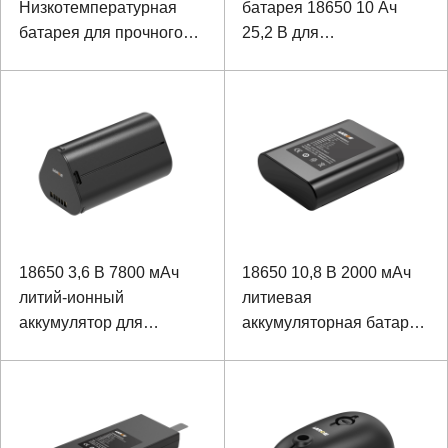
Низкотемпературная
батарея 18650 10 Ач
батарея для прочного
25,2 В для
ноутбука
инфракрасного
наведения
18650 3,6 В 7800 мАч
18650 10,8 В 2000 мАч
литий-ионный
литиевая
аккумулятор для
аккумуляторная батарея
монитора
для интеллектуального
переключателя