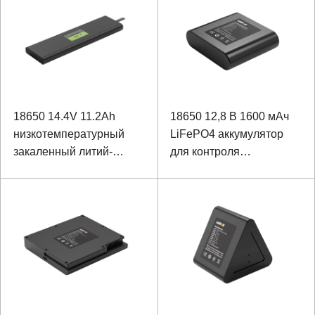
18650 14.4V 11.2Ah
18650 12,8 В 1600 мАч
низкотемпературный
LiFePO4 аккумулятор
закаленный литий-
для контроля
ионный аккумулятор для
электроэнергии
ноутбука