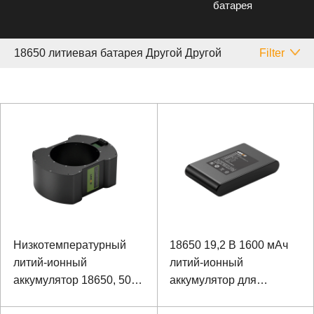
батарея
18650 литиевая батарея Другой Другой
Filter
Низкотемпературный
18650 19,2 В 1600 мАч
литий-ионный
литий-ионный
аккумулятор 18650, 50,4
аккумулятор для
В, 6 Ач
наружного аварийного