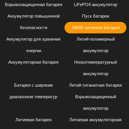
Взрывозащищенная батарея
LiFePO4 аккумулятор
Аккумулятор повышенной
Пуск батареи
безопасности
18650 литиевая батарея
Аккумулятор для хранения
Литий-полимерный
энергии
аккумулятор
Аккумуляторная батарея
Низкотемпературный
аккумулятор
Батарея с широким
Литий-титанатная батарея
диапазоном температур
Взрывозащищенный
аккумулятор
Литиевая батарея
Литиевая аккумуляторная