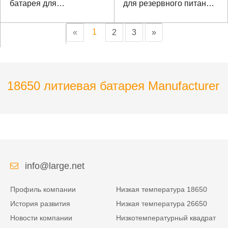
батарея для
для резервного питания
оборудования для
контроля доступа
мониторинга
1
«
2
3
»
18650 литиевая батарея Manufacturer
info@large.net
Профиль компании
Низкая температура 18650
История развития
Низкая температура 26650
Новости компании
Низкотемпературный квадрат