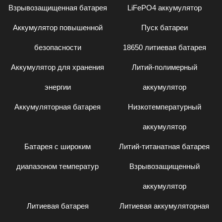
Взрывозащищенная батарея
LiFePO4 аккумулятор
Аккумулятор повышенной
Пуск батареи
безопасности
18650 литиевая батарея
Аккумулятор для хранения
Литий-полимерный
энергии
аккумулятор
Аккумуляторная батарея
Низкотемпературный
аккумулятор
Батарея с широким
Литий-титанатная батарея
диапазоном температур
Взрывозащищенный
аккумулятор
Литиевая батарея
Литиевая аккумуляторная