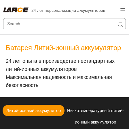
24 лет персонализации аккумуляторов
Батарея Литий-ионный аккумулятор
24 лет опыта в производстве нестандартных
литий-ионных аккумуляторов
Максимальная надежность и максимальная
безопасность
Литий-ионный аккумулятор
Низкотемпературный литий-
ионный аккумулятор