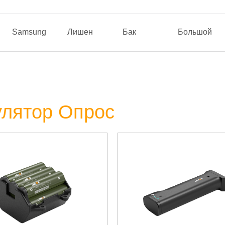
Samsung
Лишен
Бак
Большой
улятор Опрос