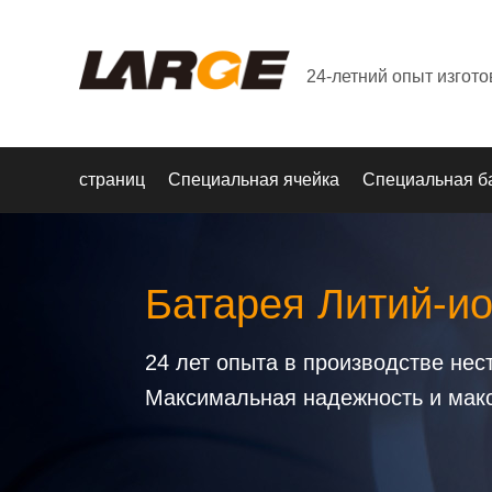
24-летний опыт изгот
страниц
Специальная ячейка
Специальная б
Батарея Литий-и
24 лет опыта в производстве не
Максимальная надежность и мак