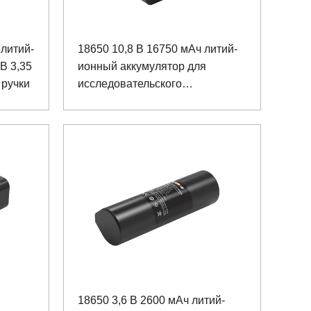
литий-
18650 10,8 В 16750 мАч литий-
В 3,35
ионный аккумулятор для
 ручки
исследовательского
оборудования
18650 3,6 В 2600 мАч литий-