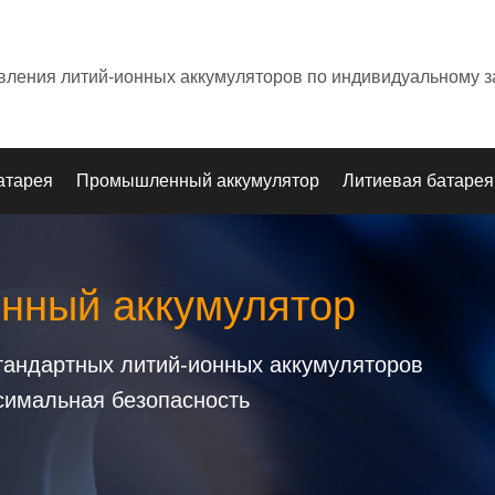
овления литий-ионных аккумуляторов по индивидуальному з
атарея
Промышленный аккумулятор
Литиевая батарея
онный аккумулятор
стандартных литий-ионных аккумуляторов
симальная безопасность