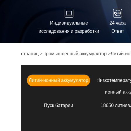
Индивидуальные
24 часа
исследования и разработки
Ответ
страниц
>
Промышленный аккумулятор
>
Литий-ио
Литий-ионный аккумулятор
Низкотемперат
ионный акк
Пуск батареи
18650 литиев