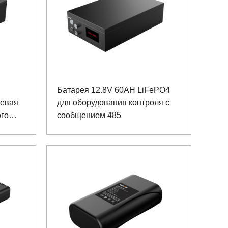
Батарея 12.8V 60AH LiFePO4
иевая
для оборудования контроля с
ого
сообщением 485
ацией