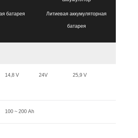
ая батарея
Литиевая аккумуляторная
батарея
14,8 V
24V
25,9 V
100 ~ 200 Аh