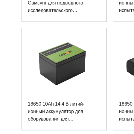
Самсунг для подводного
ионны
исследовательского
испыт
оборудования
18650 10Ah 14,4 В литий-
18650 
ионный аккумулятор для
ионны
оборудования для
испыт
радиационных испытаний