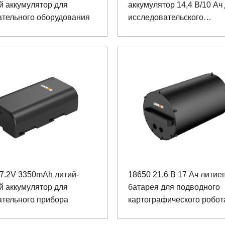
й аккумулятор для
аккумулятор 14,4 В/10 Ач
ательного оборудования
исследовательского
оборудования
7.2V 3350mAh литий-
18650 21,6 В 17 Ач литие
й аккумулятор для
батарея для подводного
ательного прибора
картографического робот