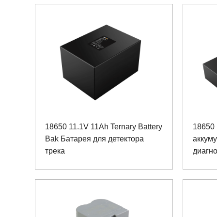
18650 11.1V 11Ah Ternary Battery
18650 
Bak Батарея для детектора
аккуму
трека
диагн