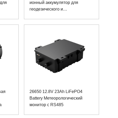
 для
ионный аккумулятор для
геодезического и
картографического
оборудования
вая
26650 12.8V 23Ah LiFePO4
Battery Метеорологический
а
монитор с RS485