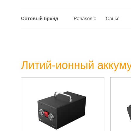
Сотовый бренд
Panasonic
Саньо
Литий-ионный аккум