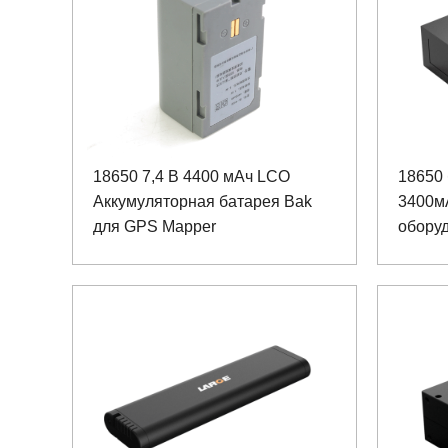
18650 7,4 В 4400 мАч LCO
18650 
Аккумуляторная батарея Bak
3400м
для GPS Mapper
обору
возду