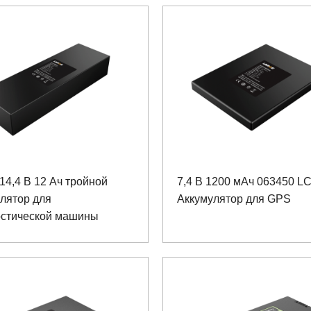
14,4 В 12 Ач тройной
7,4 В 1200 мАч 063450 L
лятор для
Аккумулятор для GPS
остической машины