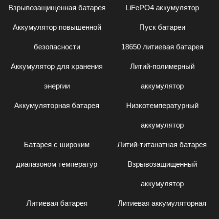
Взрывозащищенная батарея
LiFePO4 аккумулятор
Аккумулятор повышенной
Пуск батареи
безопасности
18650 литиевая батарея
Аккумулятор для хранения
Литий-полимерный
энергии
аккумулятор
Аккумуляторная батарея
Низкотемпературный
аккумулятор
Батарея с широким
Литий-титанатная батарея
диапазоном температур
Взрывозащищенный
аккумулятор
Литиевая батарея
Литиевая аккумуляторная