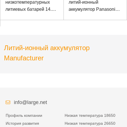
низкотемпературных
литий-ионный
литиевых батарей 14.8V
аккумулятор Panasonic
6000mAh 18650 для
аккумулятор для
безнадежного
специального
испытательного
помещения
оборудования
Литий-ионный аккумулятор
Manufacturer
info@large.net
Профиль компании
Низкая температура 18650
История развития
Низкая температура 26650