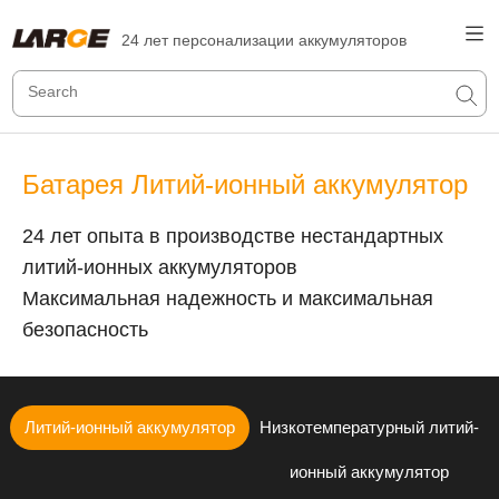
24 лет персонализации аккумуляторов
Батарея Литий-ионный аккумулятор
24 лет опыта в производстве нестандартных
литий-ионных аккумуляторов
Максимальная надежность и максимальная
безопасность
Литий-ионный аккумулятор
Низкотемпературный литий-
ионный аккумулятор