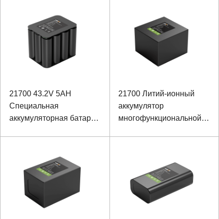
энергии изрезанная
ионный аккумулятор для
ноутбука
21700 43.2V 5AH
21700 Литий-ионный
Специальная
аккумулятор
аккумуляторная батарея
многофункциональной
для освещения
системы освещения
камеры, 11,1 В, 8000
мАч