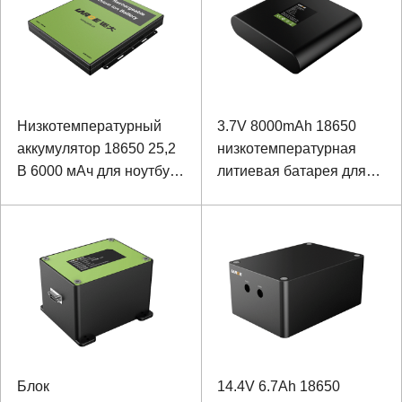
Низкотемпературный
3.7V 8000mAh 18650
аккумулятор 18650 25,2
низкотемпературная
В 6000 мАч для ноутбука
литиевая батарея для
специального
прибора
назначения
Блок
14.4V 6.7Ah 18650