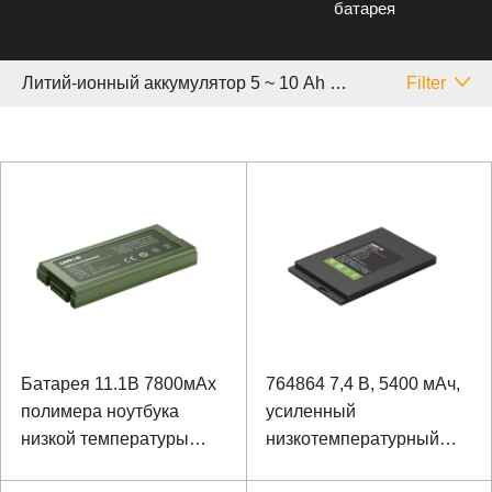
батарея
Литий-ионный аккумулятор 5 ~ 10 Аh Особый
Filter
Батарея 11.1В 7800мАх
764864 7,4 В, 5400 мАч,
полимера ноутбука
усиленный
низкой температуры
низкотемпературный
высокой плотности
полимерный литий-