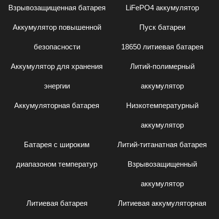
Взрывозащищенная батарея
LiFePO4 аккумулятор
Аккумулятор повышенной
Пуск батареи
безопасности
18650 литиевая батарея
Аккумулятор для хранения
Литий-полимерный
энергии
аккумулятор
Аккумуляторная батарея
Низкотемпературный
аккумулятор
Батарея с широким
Литий-титанатная батарея
диапазоном температур
Взрывозащищенный
аккумулятор
Литиевая батарея
Литиевая аккумуляторная