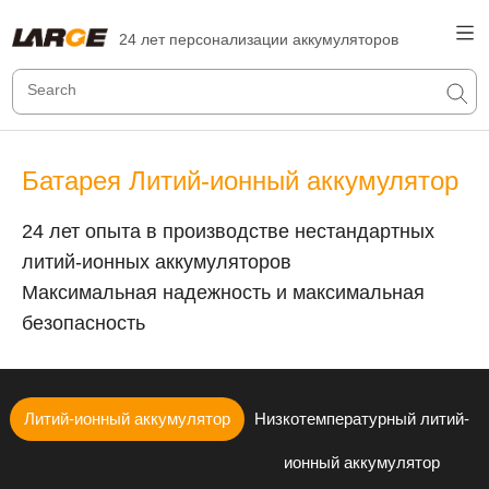
24 лет персонализации аккумуляторов
Батарея Литий-ионный аккумулятор
24 лет опыта в производстве нестандартных
литий-ионных аккумуляторов
Максимальная надежность и максимальная
безопасность
Литий-ионный аккумулятор
Низкотемпературный литий-
ионный аккумулятор