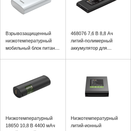
Взрывозащищенный
468076 7,6 В 8,8 Ач
низкотемпературный
литий-полимерный
мобильный блок питания
аккумулятор для
18650 5В 6500мАч
медицинского
электронного
увеличительного стекла
Низкотемпературный
Низкотемпературный
18650 10,8 В 4400 мАч
литий-ионный