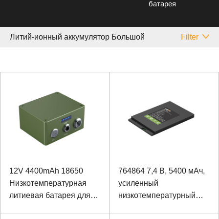
батарея
Литий-ионный аккумулятор Большой
Filter
12V 4400mAh 18650
764864 7,4 В, 5400 мАч,
Низкотемпературная
усиленный
литиевая батарея для
низкотемпературный
усиленного источника
полимерный литий-