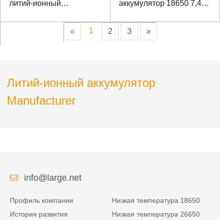
литий-ионный
аккумулятор 18650 7,4 В
аккумулятор
6600 мАч
портативного
1
«
2
3
»
устройства
Литий-ионный аккумулятор
Manufacturer
info@large.net
Профиль компании
Низкая температура 18650
История развития
Низкая температура 26650