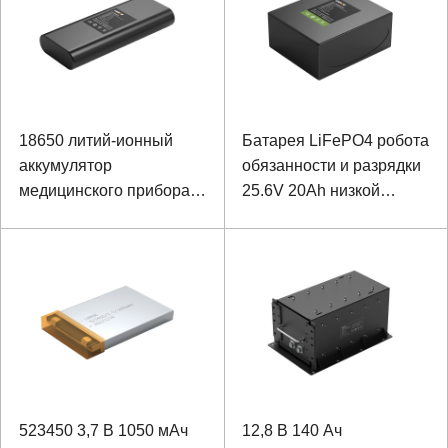
18650 литий-ионный
Батарея LiFePO4 робота
аккумулятор
обязанности и разрядки
медицинского прибора
25.6V 20Ah низкой
10.8V 6700mAh
температуры
523450 3,7 В 1050 мАч
12,8 В 140 Ач