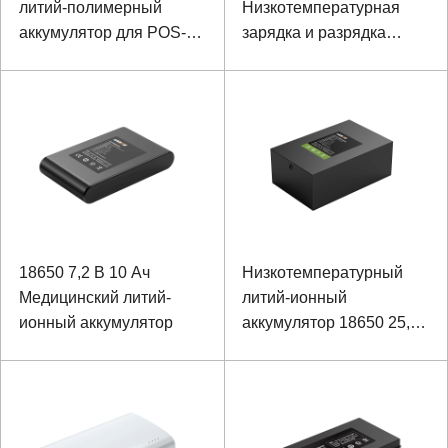
литий-полимерный
Низкотемпературная
аккумулятор для POS-
зарядка и разрядка
машины
квадратного литий-
железо-фосфатного
аккумулятора
18650 7,2 В 10 Ач
Низкотемпературный
Медицинский литий-
литий-ионный
ионный аккумулятор
аккумулятор 18650 25,9
В 22 Ач