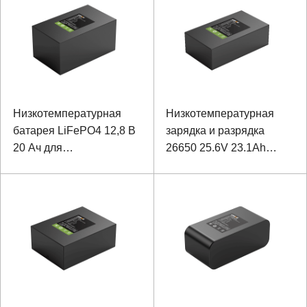
Низкотемпературная
Низкотемпературная
батарея LiFePO4 12,8 В
зарядка и разрядка
20 Ач для
26650 25.6V 23.1Ah
интеллектуального
Инспекционный робот
видеонаблюдения
LiFePO4 Батарея