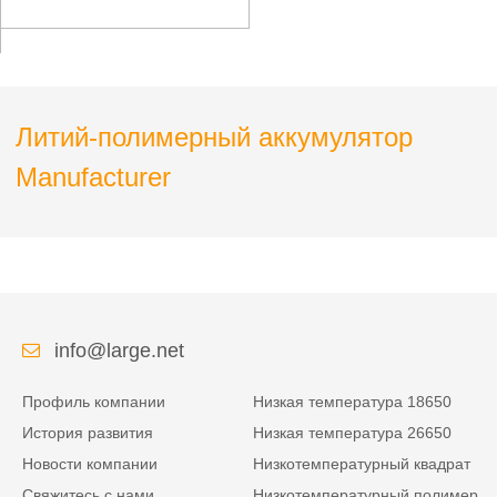
медицинского
устройства
Литий-полимерный аккумулятор
Manufacturer
info@large.net
Профиль компании
Низкая температура 18650
История развития
Низкая температура 26650
Новости компании
Низкотемпературный квадрат
Свяжитесь с нами
Низкотемпературный полимер