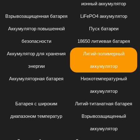
ионный аккумулятор
Взрывозащищенная батарея
LiFePO4 аккумулятор
Аккумулятор повышенной
Пуск батареи
безопасности
18650 литиевая батарея
Аккумулятор для хранения
Литий-полимерный
энергии
аккумулятор
Аккумуляторная батарея
Низкотемпературный
аккумулятор
Батарея с широким
Литий-титанатная батарея
диапазоном температур
Взрывозащищенный
аккумулятор