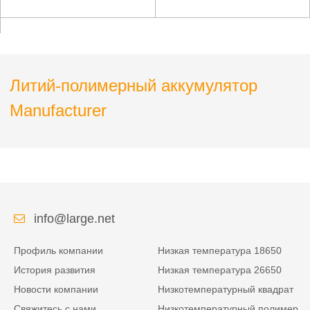
медицинского
пускового устройства
устройства
Литий-полимерный аккумулятор
Manufacturer
info@large.net
Профиль компании
Низкая температура 18650
История развития
Низкая температура 26650
Новости компании
Низкотемпературный квадрат
Свяжитесь с нами
Низкотемпературный полимер