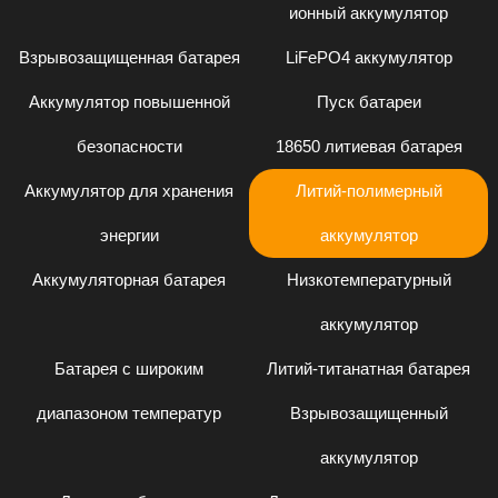
ионный аккумулятор
Взрывозащищенная батарея
LiFePO4 аккумулятор
Аккумулятор повышенной
Пуск батареи
безопасности
18650 литиевая батарея
Аккумулятор для хранения
Литий-полимерный
энергии
аккумулятор
Аккумуляторная батарея
Низкотемпературный
аккумулятор
Батарея с широким
Литий-титанатная батарея
диапазоном температур
Взрывозащищенный
аккумулятор