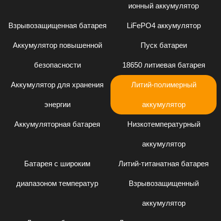
ионный аккумулятор
Взрывозащищенная батарея
LiFePO4 аккумулятор
Аккумулятор повышенной
Пуск батареи
безопасности
18650 литиевая батарея
Аккумулятор для хранения
Литий-полимерный
энергии
аккумулятор
Аккумуляторная батарея
Низкотемпературный
аккумулятор
Батарея с широким
Литий-титанатная батарея
диапазоном температур
Взрывозащищенный
аккумулятор