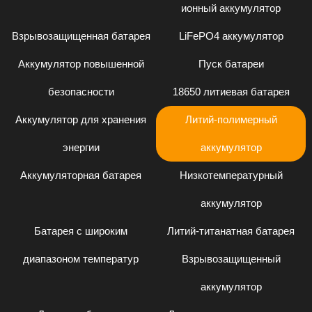
ионный аккумулятор
Взрывозащищенная батарея
LiFePO4 аккумулятор
Аккумулятор повышенной
Пуск батареи
безопасности
18650 литиевая батарея
Аккумулятор для хранения
Литий-полимерный
энергии
аккумулятор
Аккумуляторная батарея
Низкотемпературный
аккумулятор
Батарея с широким
Литий-титанатная батарея
диапазоном температур
Взрывозащищенный
аккумулятор