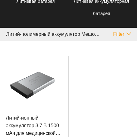
Литиевая батарея
Литиевая аккумуляторная
батарея
Литий-полимерный аккумулятор Мешочек Cell Бак
Filter
Литий-ионный
аккумулятор 3,7 В 1500
мАч для медицинской