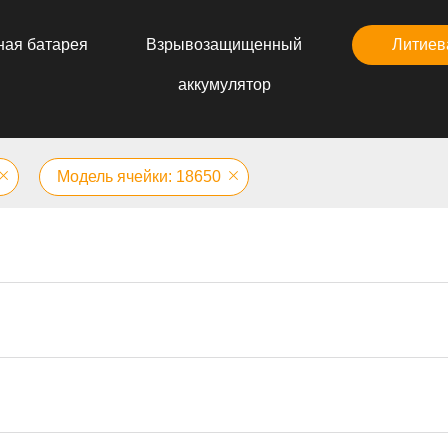
ная батарея
Взрывозащищенный
Литиев
аккумулятор
Модель ячейки: 18650