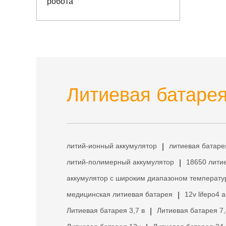
робота
Литиевая батарея
литий-ионный аккумулятор
литиевая батаре
|
литий-полимерный аккумулятор
18650 лити
|
аккумулятор с широким диапазоном температу
медицинская литиевая батарея
12v lifepo4 
|
Литиевая батарея 3,7 в
Литиевая батарея 7,
|