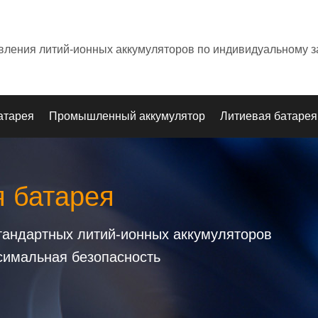
овления литий-ионных аккумуляторов по индивидуальному з
атарея
Промышленный аккумулятор
Литиевая батарея
я батарея
стандартных литий-ионных аккумуляторов
симальная безопасность