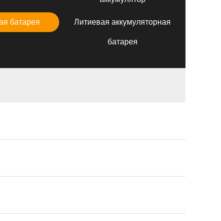
ая батарея
Литиевая аккумуляторная
батарея