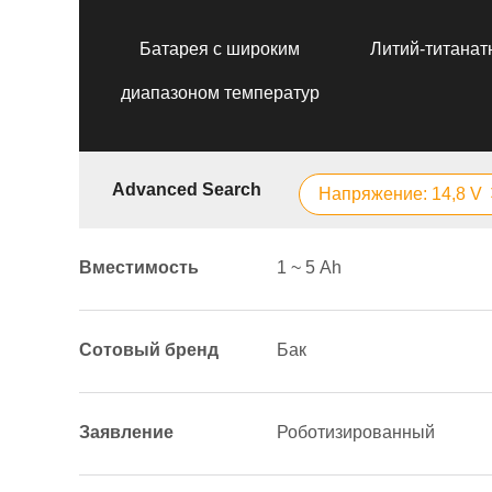
Батарея с широким
Литий-титанат
диапазоном температур
Advanced Search
Напряжение: 14,8 V
Вместимость
1 ~ 5 Аh
Сотовый бренд
Бак
Заявление
Роботизированный