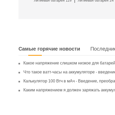
Литиевая батарея 12v
Литиевая батарея 24 
|
Самые горячие новости
Последни
Какое напряжение слишком низкое для батаре
Что такое ватт-часы на аккумуляторе - введени
Калькулятор 100 Втч в мАч - Введение, преобр
Каким напряжением я должен заряжать аккумул