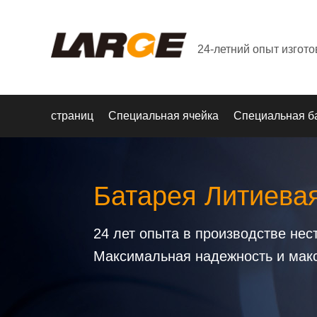
24-летний опыт изгот
страниц
Специальная ячейка
Специальная б
Батарея Литиева
24 лет опыта в производстве не
Максимальная надежность и мак