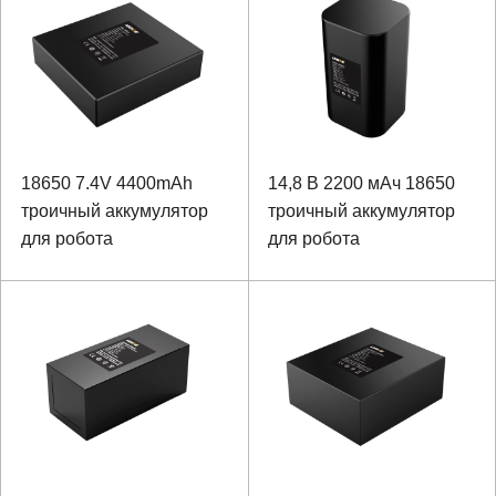
домашнего робота
18650 7.4V 4400mAh
14,8 В 2200 мАч 18650
троичный аккумулятор
троичный аккумулятор
для робота
для робота