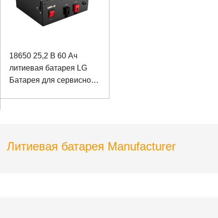
18650 25,2 В 60 Ач
литиевая батарея LG
Батарея для сервисного
робота с портом связи
RS485
Литиевая батарея Manufacturer