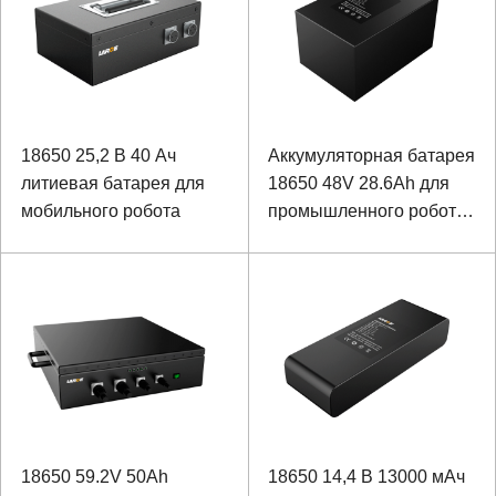
18650 25,2 В 40 Ач
Аккумуляторная батарея
литиевая батарея для
18650 48V 28.6Ah для
мобильного робота
промышленного робота
с коммуникациями
RS232 и RS485
18650 59.2V 50Ah
18650 14,4 В 13000 мАч