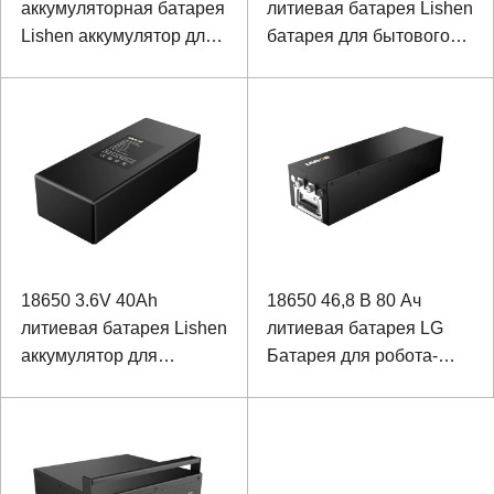
аккумуляторная батарея
литиевая батарея Lishen
Lishen аккумулятор для
батарея для бытового
железнодорожного
интеллектуального
вагона AGV
робота с портом связи
SMBUS
18650 3.6V 40Ah
18650 46,8 В 80 Ач
литиевая батарея Lishen
литиевая батарея LG
аккумулятор для
Батарея для робота-
промышленного робота
инспектора с портом
связи RS485