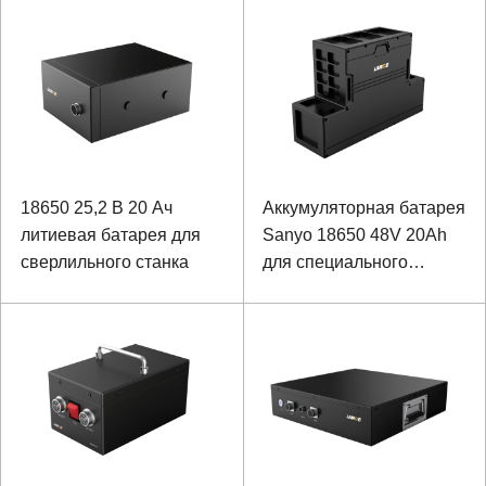
устройства
реабилитационного
робота
18650 25,2 В 20 Ач
Аккумуляторная батарея
литиевая батарея для
Sanyo 18650 48V 20Ah
сверлильного станка
для специального
робота с возможностью
связи