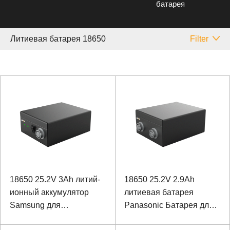
батарея
Литиевая батарея 18650
Filter
18650 25.2V 3Ah литий-
18650 25.2V 2.9Ah
ионный аккумулятор
литиевая батарея
Samsung для
Panasonic Батарея для
медицинского
биомиметического