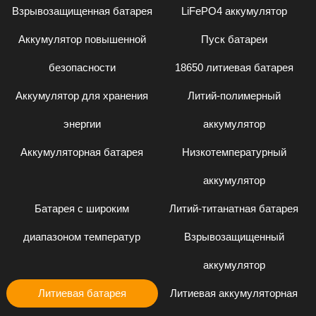
Взрывозащищенная батарея
LiFePO4 аккумулятор
Аккумулятор повышенной
Пуск батареи
безопасности
18650 литиевая батарея
Аккумулятор для хранения
Литий-полимерный
энергии
аккумулятор
Аккумуляторная батарея
Низкотемпературный
аккумулятор
Батарея с широким
Литий-титанатная батарея
диапазоном температур
Взрывозащищенный
аккумулятор
Литиевая батарея
Литиевая аккумуляторная