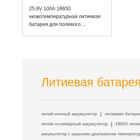
25.9V 10Ah 18650
низкотемпературная литиевая
батарея для полевого
вездехода
Литиевая батарея
литий-ионный аккумулятор
литиевая батаре
|
литий-полимерный аккумулятор
18650 лити
|
аккумулятор с широким диапазоном температу