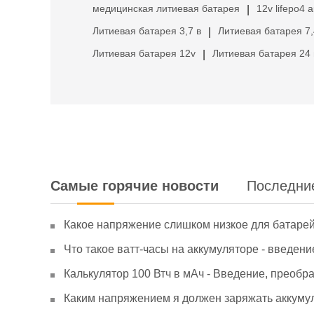
медицинская литиевая батарея
12v lifepo4 
|
Литиевая батарея 3,7 в
Литиевая батарея 7,
|
Литиевая батарея 12v
Литиевая батарея 24 
|
Самые горячие новости
Последни
Какое напряжение слишком низкое для батаре
Что такое ватт-часы на аккумуляторе - введени
Калькулятор 100 Втч в мАч - Введение, преобр
Каким напряжением я должен заряжать аккумул