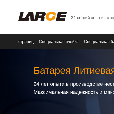
24-летний опыт изгот
страниц
Специальная ячейка
Специальная б
Батарея Литиева
24 лет опыта в производстве не
Максимальная надежность и мак