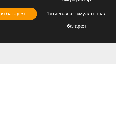
ая батарея
Литиевая аккумуляторная
батарея