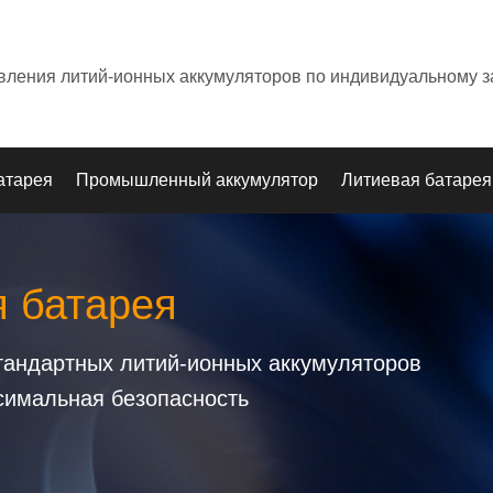
овления литий-ионных аккумуляторов по индивидуальному з
атарея
Промышленный аккумулятор
Литиевая батарея
я батарея
стандартных литий-ионных аккумуляторов
симальная безопасность