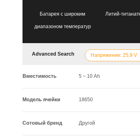
Батарея с широким
Литий-титанат
диапазоном температур
Advanced Search
Напряжение: 25,9 V
Вместимость
5 ~ 10 Аh
Модель ячейки
18650
Сотовый бренд
Другой