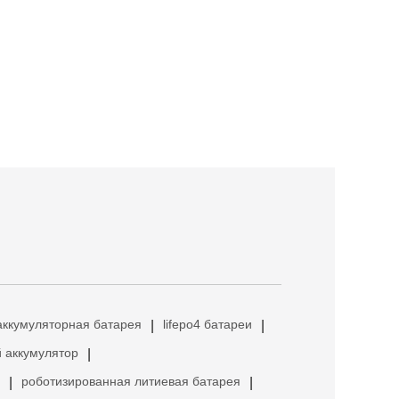
аккумуляторная батарея
lifepo4 батареи
|
|
 аккумулятор
|
роботизированная литиевая батарея
|
|