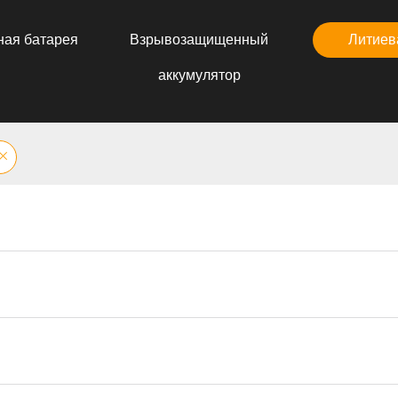
ная батарея
Взрывозащищенный
Литиев
аккумулятор