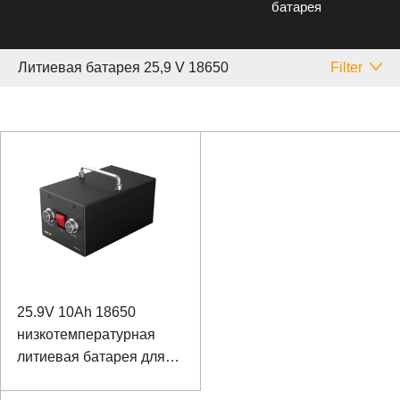
батарея
Литиевая батарея 25,9 V 18650
Filter
25.9V 10Ah 18650
низкотемпературная
литиевая батарея для
полевого вездехода