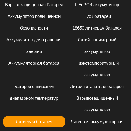
Взрывозащищенная батарея
LiFePO4 аккумулятор
Аккумулятор повышенной
Пуск батареи
безопасности
18650 литиевая батарея
Аккумулятор для хранения
Литий-полимерный
энергии
аккумулятор
Аккумуляторная батарея
Низкотемпературный
аккумулятор
Батарея с широким
Литий-титанатная батарея
диапазоном температур
Взрывозащищенный
аккумулятор
Литиевая батарея
Литиевая аккумуляторная