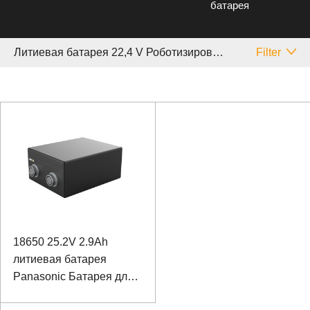
батарея
Литиевая батарея 22,4 V Роботизированный
Filter
18650 25.2V 2.9Ah
литиевая батарея
Panasonic Батарея для
биомиметического