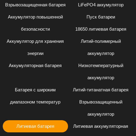
Взрывозащищенная батарея
LiFePO4 аккумулятор
Аккумулятор повышенной
Пуск батареи
безопасности
18650 литиевая батарея
Аккумулятор для хранения
Литий-полимерный
энергии
аккумулятор
Аккумуляторная батарея
Низкотемпературный
аккумулятор
Батарея с широким
Литий-титанатная батарея
диапазоном температур
Взрывозащищенный
аккумулятор
Литиевая батарея
Литиевая аккумуляторная