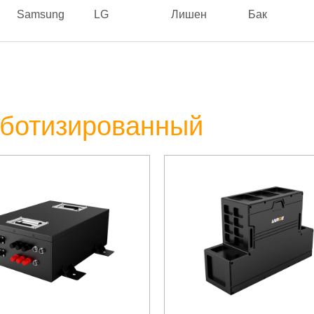
Samsung
LG
Лишен
Бак
оботизированный