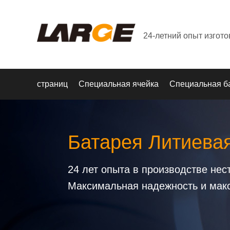
24-летний опыт изгот
страниц
Специальная ячейка
Специальная б
Батарея Литиева
24 лет опыта в производстве не
Максимальная надежность и мак