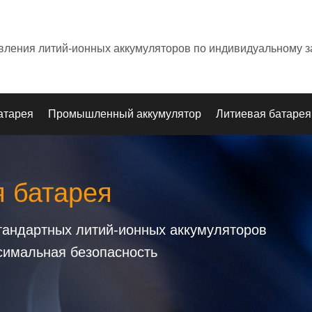
овления литий-ионных аккумуляторов по индивидуальному з
атарея
Промышленный аккумулятор
Литиевая батарея
я батарея
стандартных литий-ионных аккумуляторов
симальная безопасность