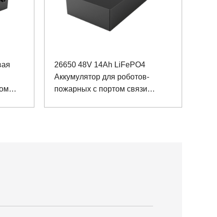
вая
26650 48V 14Ah LiFePO4
Аккумулятор для роботов-
том
пожарных с портом связи
RS485