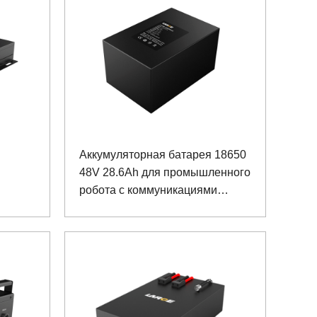
Аккумуляторная батарея 18650
48V 28.6Ah для промышленного
робота с коммуникациями
RS232 и RS485