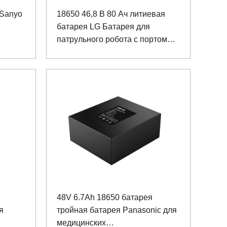
 Sanyo
18650 46,8 В 80 Ач литиевая
батарея LG Батарея для
патрульного робота с портом
связи RS485
48V 6.7Ah 18650 батарея
я
тройная батарея Panasonic для
медицинских