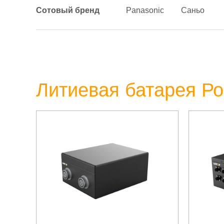
Сотовый бренд
Panasonic
Саньо
Литиевая батарея Р