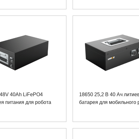
 48V 40Ah LiFePO4
18650 25,2 В 40 Ач литие
я питания для робота
батарея для мобильного 