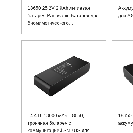
18650 25.2V 2.9Ah литиевая
Аккум
батарея Panasonic Батарея для
для A
биомиметического
реабилитационного робота
14,4 В, 13000 мАч, 18650,
18650
троичная батарея с
аккуму
коммуникацией SMBUS для