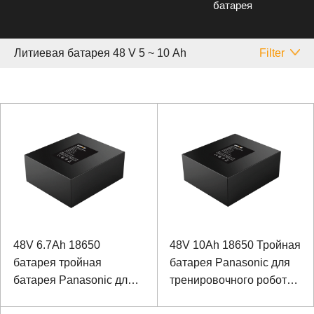
батарея
Литиевая батарея 48 V 5 ~ 10 Аh
Filter
48V 6.7Ah 18650
48V 10Ah 18650 Тройная
батарея тройная
батарея Panasonic для
батарея Panasonic для
тренировочного робота
медицинских
для реабилитации