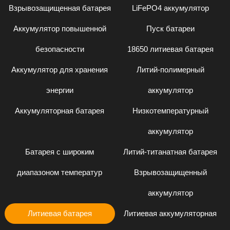
Взрывозащищенная батарея
LiFePO4 аккумулятор
Аккумулятор повышенной
Пуск батареи
безопасности
18650 литиевая батарея
Аккумулятор для хранения
Литий-полимерный
энергии
аккумулятор
Аккумуляторная батарея
Низкотемпературный
аккумулятор
Батарея с широким
Литий-титанатная батарея
диапазоном температур
Взрывозащищенный
аккумулятор
Литиевая батарея
Литиевая аккумуляторная