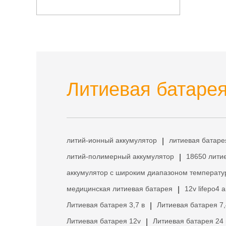
батарею с коммуникацией
RS485
Литиевая батарея
литий-ионный аккумулятор
литиевая батаре
|
литий-полимерный аккумулятор
18650 лити
|
аккумулятор с широким диапазоном температу
медицинская литиевая батарея
12v lifepo4 
|
Литиевая батарея 3,7 в
Литиевая батарея 7,
|
Литиевая батарея 12v
Литиевая батарея 24 
|