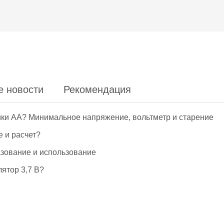
е новости
Рекомендация
йки АА? Минимальное напряжение, вольтметр и старение
е и расчет?
азование и использование
ятор 3,7 В?