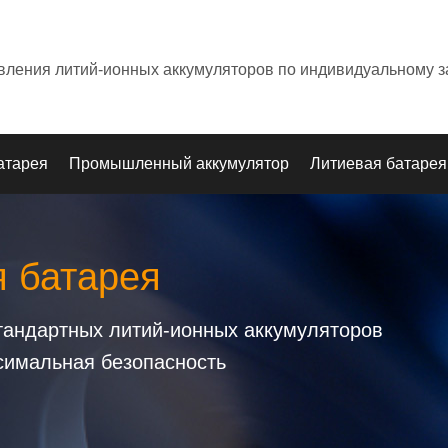
овления литий-ионных аккумуляторов по индивидуальному з
атарея
Промышленный аккумулятор
Литиевая батарея
я батарея
стандартных литий-ионных аккумуляторов
симальная безопасность