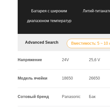
Батарея с широким
Литий-титанат
диапазоном температур
Advanced Search
Вместимость: 5 ~ 10
Напряжение
24V
25,6 V
Модель ячейки
18650
26650
Сотовый бренд
Panasonic
Бак