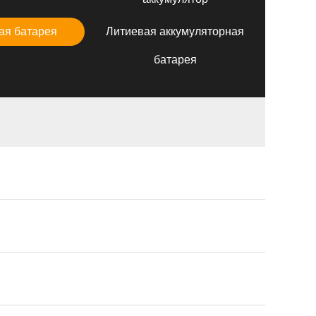
ая батарея
Литиевая аккумуляторная
батарея