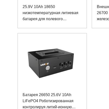
25.9V 10Ah 18650
Внешн
низкотемпературная литиевая
26700 
батарея для полевого
желез
вездехода
косточ
Батарея 26650 25.6V 10Ah
LiFePO4 Роботизированная
контролируя литий-ионную