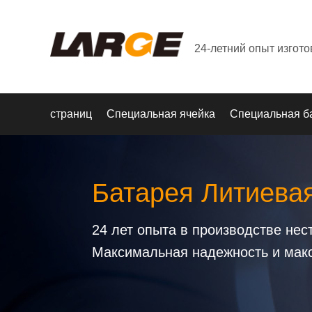
24-летний опыт изгот
страниц
Специальная ячейка
Специальная б
Батарея Литиева
24 лет опыта в производстве не
Максимальная надежность и мак