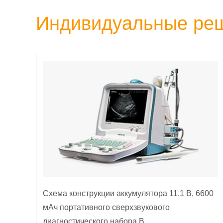
Индивидуальные ре
Схема конструкции аккумулятора 11,1 В, 6600
мАч портативного сверхзвукового
диагностического набора B