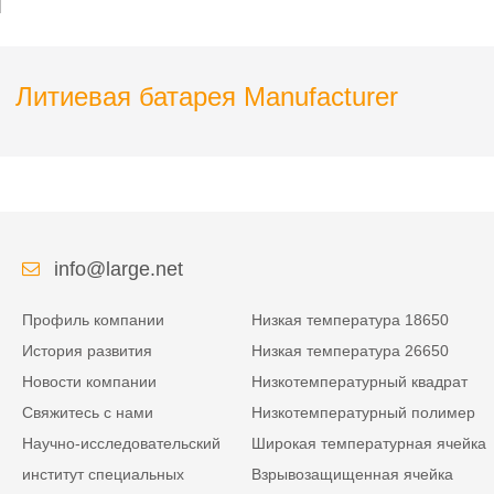
Литиевая батарея Manufacturer
info@large.net
Профиль компании
Низкая температура 18650
История развития
Низкая температура 26650
Новости компании
Низкотемпературный квадрат
Свяжитесь с нами
Низкотемпературный полимер
Научно-исследовательский
Широкая температурная ячейка
институт специальных
Взрывозащищенная ячейка