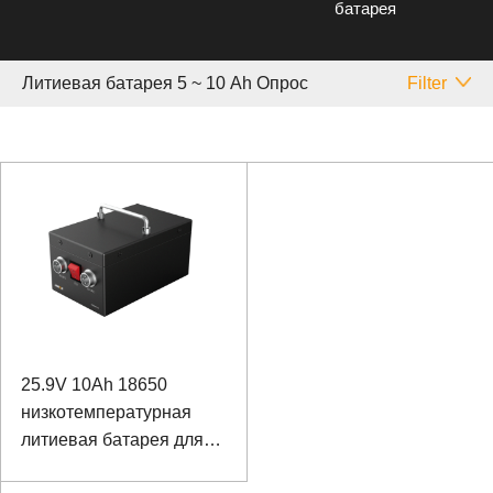
батарея
Литиевая батарея 5 ~ 10 Аh Опрос
Filter
25.9V 10Ah 18650
низкотемпературная
литиевая батарея для
полевого вездехода