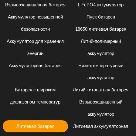
Взрывозащищенная батарея
LiFePO4 аккумулятор
Аккумулятор повышенной
Пуск батареи
безопасности
18650 литиевая батарея
Аккумулятор для хранения
Литий-полимерный
энергии
аккумулятор
Аккумуляторная батарея
Низкотемпературный
аккумулятор
Батарея с широким
Литий-титанатная батарея
диапазоном температур
Взрывозащищенный
аккумулятор
Литиевая батарея
Литиевая аккумуляторная