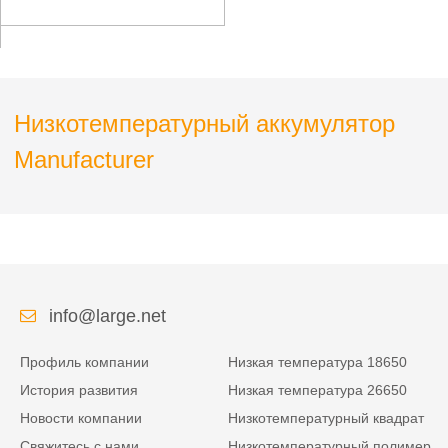
медицинского
оборудования
Низкотемпературный аккумулятор
Manufacturer
info@large.net
Профиль компании
Низкая температура 18650
История развития
Низкая температура 26650
Новости компании
Низкотемпературный квадрат
Свяжитесь с нами
Низкотемпературный полимер