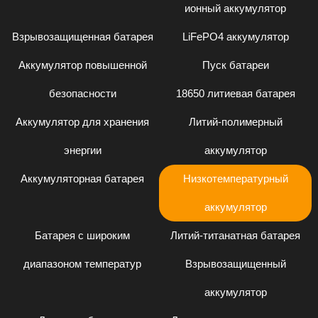
ионный аккумулятор
Взрывозащищенная батарея
LiFePO4 аккумулятор
Аккумулятор повышенной
Пуск батареи
безопасности
18650 литиевая батарея
Аккумулятор для хранения
Литий-полимерный
энергии
аккумулятор
Аккумуляторная батарея
Низкотемпературный
аккумулятор
Батарея с широким
Литий-титанатная батарея
диапазоном температур
Взрывозащищенный
аккумулятор