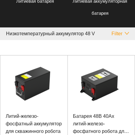
Литиевая батарея
Литиевая аккумуляторная
батарея
Низкотемпературный аккумулятор 48 V
Filter
Литий-железо-
Батарея 48В 40Ах
фосфатный аккумулятор
литий-железо-
для скважинного робота
фосфатного робота для