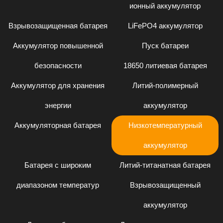
ионный аккумулятор
Взрывозащищенная батарея
LiFePO4 аккумулятор
Аккумулятор повышенной
Пуск батареи
безопасности
18650 литиевая батарея
Аккумулятор для хранения
Литий-полимерный
энергии
аккумулятор
Аккумуляторная батарея
Низкотемпературный
аккумулятор
Батарея с широким
Литий-титанатная батарея
диапазоном температур
Взрывозащищенный
аккумулятор