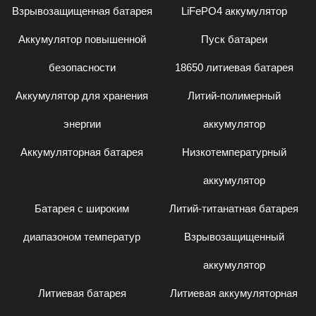
Взрывозащищенная батарея
LiFePO4 аккумулятор
Аккумулятор повышенной
Пуск батареи
безопасности
18650 литиевая батарея
Аккумулятор для хранения
Литий-полимерный
энергии
аккумулятор
Аккумуляторная батарея
Низкотемпературный
аккумулятор
Батарея с широким
Литий-титанатная батарея
диапазоном температур
Взрывозащищенный
аккумулятор
Литиевая батарея
Литиевая аккумуляторная