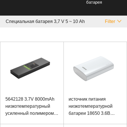
батарея
Специальная батарея 3,7 V 5 ~ 10 Аh
Filter
5642128 3.7V 8000mAh
источник питания
низкотемпературный
низкотемпературной
усиленный полимером
батареи 18650 3.6В
аккумулятор ноутбука
6500мАх