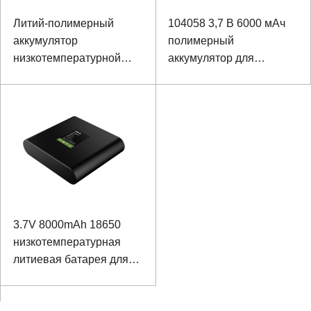
Литий-полимерный
104058 3,7 В 6000 мАч
аккумулятор
полимерный
низкотемпературной
аккумулятор для
батареи 6000 мАч 3,7 В
наружного монитора
для распределенной
системы диагностики
неисправностей линии
AI
3.7V 8000mAh 18650
низкотемпературная
литиевая батарея для
прибора