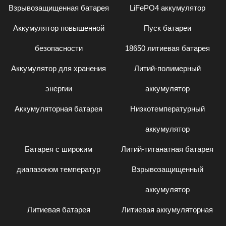
Взрывозащищенная батарея
LiFePO4 аккумулятор
Аккумулятор повышенной
Пуск батареи
безопасности
18650 литиевая батарея
Аккумулятор для хранения
Литий-полимерный
энергии
аккумулятор
Аккумуляторная батарея
Низкотемпературный
аккумулятор
Батарея с широким
Литий-титанатная батарея
диапазоном температур
Взрывозащищенный
аккумулятор
Литиевая батарея
Литиевая аккумуляторная