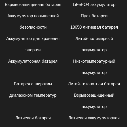
Взрывозащищенная батарея
LiFePO4 аккумулятор
Аккумулятор повышенной
Пуск батареи
безопасности
18650 литиевая батарея
Аккумулятор для хранения
Литий-полимерный
энергии
аккумулятор
Аккумуляторная батарея
Низкотемпературный
аккумулятор
Батарея с широким
Литий-титанатная батарея
диапазоном температур
Взрывозащищенный
аккумулятор
Литиевая батарея
Литиевая аккумуляторная