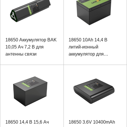
18650 Аккумулятор BAK
18650 10Ah 14,4 В
10,05 Ач 7,2 В для
литий-ионный
антенны связи
аккумулятор для
оборудования для
радиационных
испытаний
18650 14,4 В 15,6 Ач
18650 3.6V 10400mAh