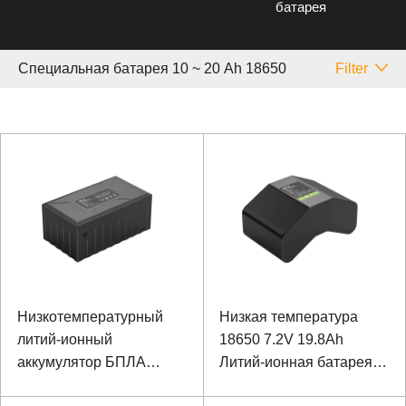
батарея
Специальная батарея 10 ~ 20 Аh 18650
Filter
Низкотемпературный
Низкая температура
литий-ионный
18650 7.2V 19.8Ah
аккумулятор БПЛА
Литий-ионная батарея
18650 25.2V19.2Ah
оборудования для