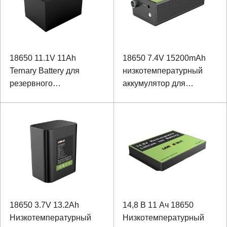
18650 11.1V 11Ah
18650 7.4V 15200mAh
Ternary Battery для
низкотемпературный
резервного
аккумулятор для
аккумулятора Vidicon
резервного питания
переговорного
устройства
18650 3.7V 13.2Ah
14,8 В 11 Ач 18650
Низкотемпературный
Низкотемпературный