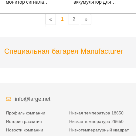
монитор сигнала
аккумулятор для
батареи
оборудования лазерного
наведения с
1
«
2
»
коммуникацией SMBUS
Специальная батарея Manufacturer
info@large.net
Профиль компании
Низкая температура 18650
История развития
Низкая температура 26650
Новости компании
Низкотемпературный квадрат