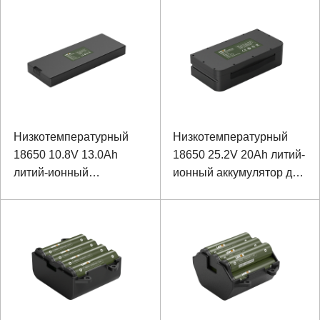
мониторинга мощности
Низкотемпературный
Низкотемпературный
18650 10.8V 13.0Ah
18650 25.2V 20Ah литий-
литий-ионный
ионный аккумулятор для
аккумулятор для
поддержки тягового
специального прочного
мопеда
ноутбука