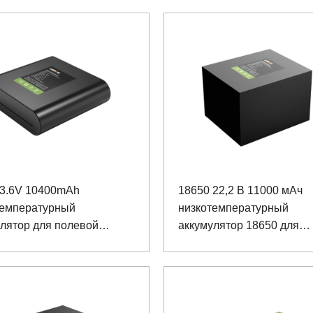
 3.6V 10400mAh
18650 22,2 В 11000 мАч
температурный
низкотемпературный
лятор для полевой
аккумулятор 18650 для
ы
специального светодиодн
освещения