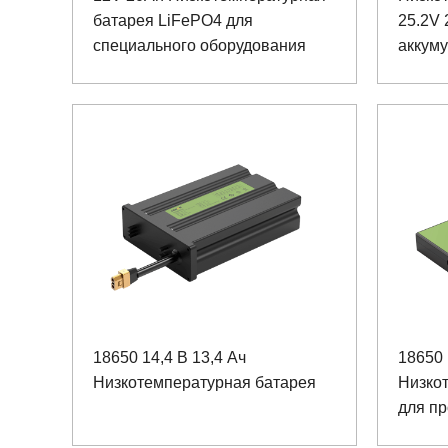
батарея LiFePO4 для
25.2V
специального оборудования
аккум
тягово
18650 14,4 В 13,4 Ач
18650 
Низкотемпературная батарея
Низко
для пр