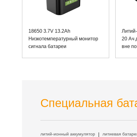
18650 3.7V 13.2Ah
Литий-
Низкотемпературный монитор
20 Ач 
сигнала батареи
вне п
Специальная бата
литий-ионный аккумулятор
литиевая батаре
|