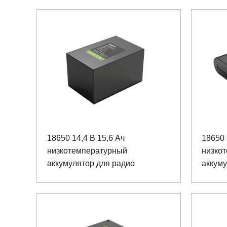
18650 14,4 В 15,6 Ач
18650
низкотемпературный
низко
аккумулятор для радио
аккуму
камер