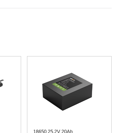
18650 25.2V 20Ah