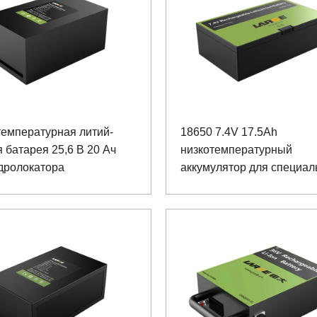
температурная литий-
18650 7.4V 17.5Ah
 батарея 25,6 В 20 Ач
низкотемпературный
дролокатора
аккумулятор для специал
оборудования