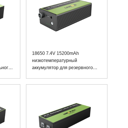
18650 7.4V 15200mAh
низкотемпературный
ьного
аккумулятор для резервного
питания переговорного
устройства