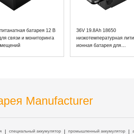
титанатная батарея 12 В
36V 19.8Ah 18650
для связи и мониторинга
низкотемпературная лити
омещений
ионная батарея для
электрического гаечного 
рея Manufacturer
я
специальный аккумулятор
промышленный аккумулятор
|
|
|