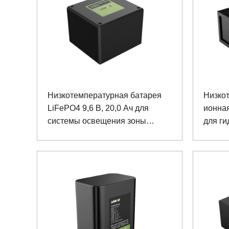
Низкотемпературная батарея
Низко
LiFePO4 9,6 В, 20,0 Ач для
ионная
системы освещения зоны
для ги
приземления