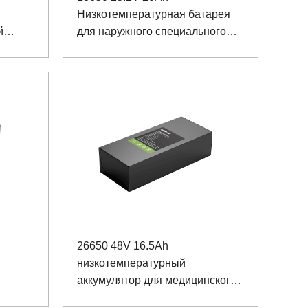
Низкотемпературная батарея
й
для наружного специального
а
оборудования
26650 48V 16.5Ah
низкотемпературный
аккумулятор для медицинского
й
оборудования