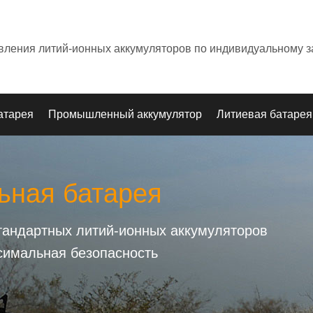
овления литий-ионных аккумуляторов по индивидуальному з
атарея
Промышленный аккумулятор
Литиевая батарея
ьная батарея
стандартных литий-ионных аккумуляторов
симальная безопасность