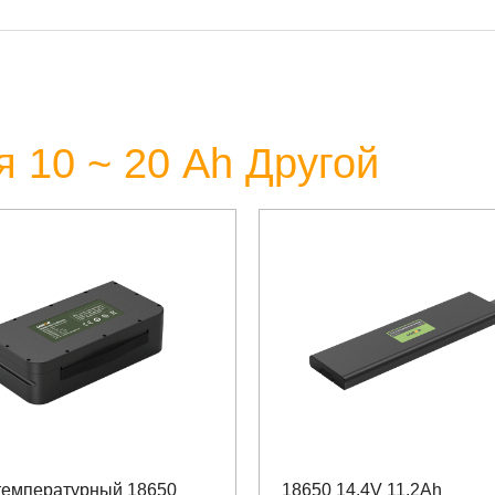
 10 ~ 20 Аh Другой
температурный 18650
18650 14.4V 11.2Ah