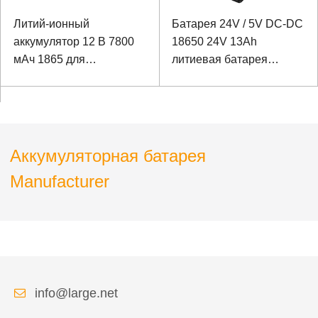
Литий-ионный
Батарея 24V / 5V DC-DC
аккумулятор 12 В 7800
18650 24V 13Ah
мАч 1865 для
литиевая батарея
ультразвукового
Panasonic Батарея для
испытательного прибора
лазерного тестирования
и управления
Аккумуляторная батарея
Manufacturer
info@large.net