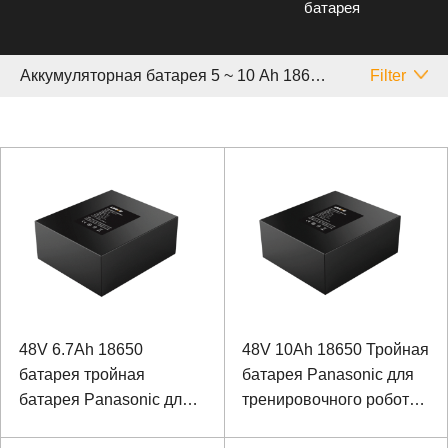
батарея
Аккумуляторная батарея 5 ~ 10 Аh 18650
Filter
48V 6.7Ah 18650
48V 10Ah 18650 Тройная
батарея тройная
батарея Panasonic для
батарея Panasonic для
тренировочного робота
медицинских
для реабилитации