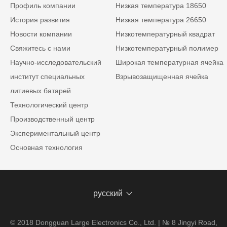
Профиль компании
Низкая температура 18650
История развития
Низкая температура 26650
Новости компании
Низкотемпературный квадрат
Свяжитесь с нами
Низкотемпературный полимер
Научно-исследовательский
Широкая температурная ячейка
институт специальных
Взрывозащищенная ячейка
литиевых батарей
Технологический центр
Производственный центр
Экспериментальный центр
Основная технология
русский
© 2018 Dongguan Large Electronics Co., Ltd. | № 8 Jingyi Road,