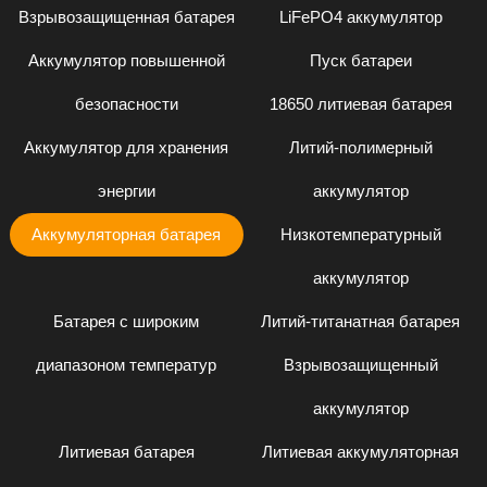
Взрывозащищенная батарея
LiFePO4 аккумулятор
Аккумулятор повышенной
Пуск батареи
безопасности
18650 литиевая батарея
Аккумулятор для хранения
Литий-полимерный
энергии
аккумулятор
Аккумуляторная батарея
Низкотемпературный
аккумулятор
Батарея с широким
Литий-титанатная батарея
диапазоном температур
Взрывозащищенный
аккумулятор
Литиевая батарея
Литиевая аккумуляторная