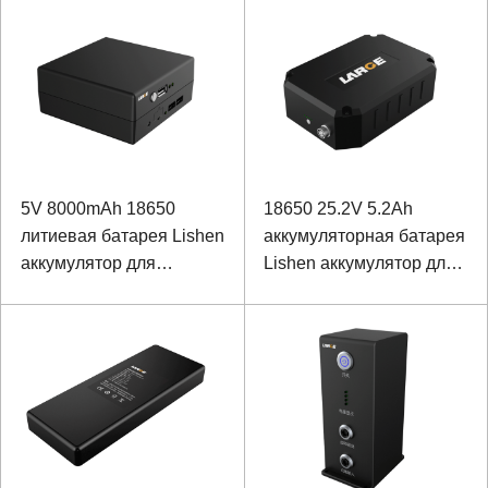
реабилитационных
нижних конечностей
роботов
5V 8000mAh 18650
18650 25.2V 5.2Ah
литиевая батарея Lishen
аккумуляторная батарея
аккумулятор для
Lishen аккумулятор для
расположения буя
испытательного
оборудования