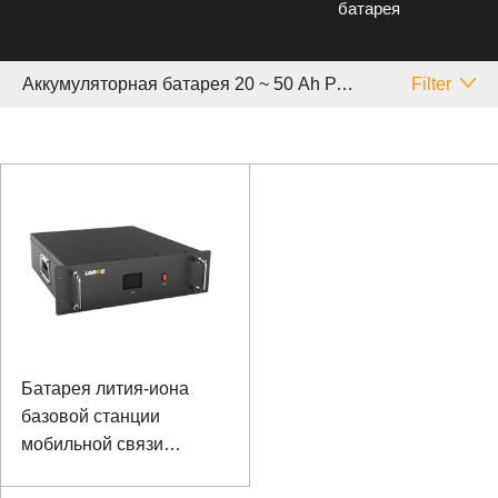
батарея
Аккумуляторная батарея 20 ~ 50 Аh Резервное копирование
Filter
Батарея лития-иона
базовой станции
мобильной связи
батареи 48В 50Ах