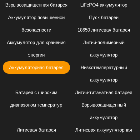
Взрывозащищенная батарея
LiFePO4 аккумулятор
Аккумулятор повышенной
Пуск батареи
безопасности
18650 литиевая батарея
Аккумулятор для хранения
Литий-полимерный
энергии
аккумулятор
Аккумуляторная батарея
Низкотемпературный
аккумулятор
Батарея с широким
Литий-титанатная батарея
диапазоном температур
Взрывозащищенный
аккумулятор
Литиевая батарея
Литиевая аккумуляторная