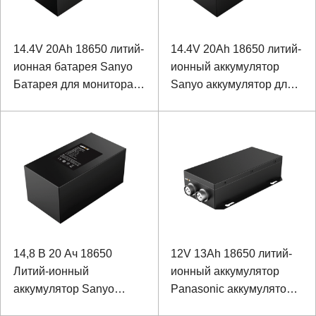
14.4V 20Ah 18650 литий-
14.4V 20Ah 18650 литий-
ионная батарея Sanyo
ионный аккумулятор
Батарея для монитора
Sanyo аккумулятор для
качества воды
промышленного
оборудования
14,8 В 20 Ач 18650
12V 13Ah 18650 литий-
Литий-ионный
ионный аккумулятор
аккумулятор Sanyo
Panasonic аккумулятор
Батарея для
для специального