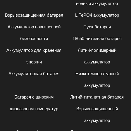
ионный аккумулятор
Взрывозащищенная батарея
LiFePO4 аккумулятор
Аккумулятор повышенной
Пуск батареи
безопасности
18650 литиевая батарея
Аккумулятор для хранения
Литий-полимерный
энергии
аккумулятор
Аккумуляторная батарея
Низкотемпературный
аккумулятор
Батарея с широким
Литий-титанатная батарея
диапазоном температур
Взрывозащищенный
аккумулятор