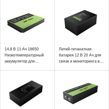
безопасности и связи
оборудования
14,8 В 11 Ач 18650
Литий-титанатная
Низкотемпературный
батарея 12 В 20 Ач для
аккумулятор для
связи и мониторинга вне
оборудования лазерного
помещений
наведения с
коммуникацией SMBUS