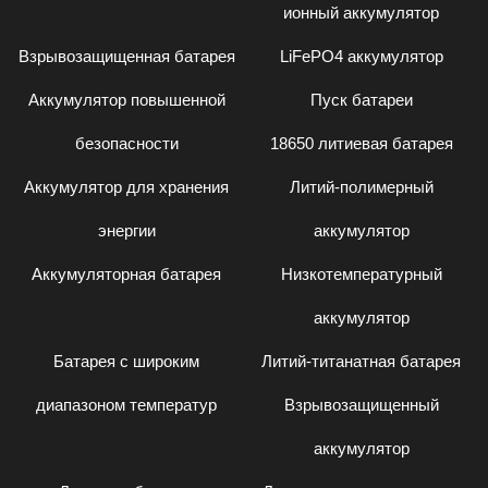
ионный аккумулятор
Взрывозащищенная батарея
LiFePO4 аккумулятор
Аккумулятор повышенной
Пуск батареи
безопасности
18650 литиевая батарея
Аккумулятор для хранения
Литий-полимерный
энергии
аккумулятор
Аккумуляторная батарея
Низкотемпературный
аккумулятор
Батарея с широким
Литий-титанатная батарея
диапазоном температур
Взрывозащищенный
аккумулятор