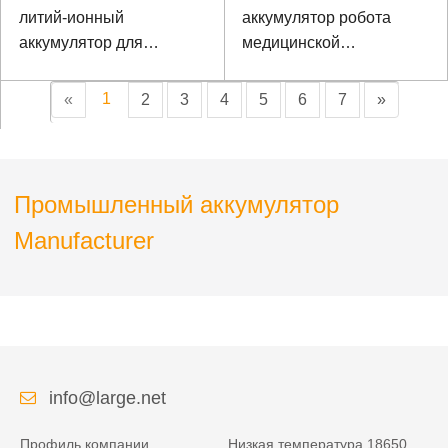
литий-ионный
аккумулятор робота
аккумулятор для
медицинской
медицинского
реабилитации
оборудования
1
«
2
3
4
5
6
7
»
Промышленный аккумулятор
Manufacturer
info@large.net
Профиль компании
Низкая температура 18650