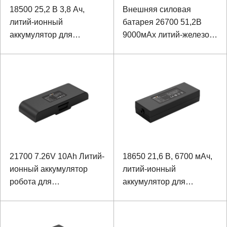
18500 25,2 В 3,8 Ач,
Внешняя силовая
литий-ионный
батарея 26700 51,2В
аккумулятор для
9000мАх литий-железо-
медицинского
фосфатного робота
оборудования
косточки
21700 7.26V 10Ah Литий-
18650 21,6 В, 6700 мАч,
ионный аккумулятор
литий-ионный
робота для
аккумулятор для
реабилитации
аппарата диализа