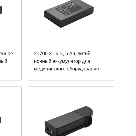
венное
21700 21,6 В, 5 Ач, литий-
ный
ионный аккумулятор для
медицинского оборудования