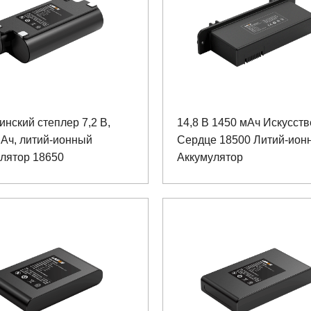
нский степлер 7,2 В,
14,8 В 1450 мАч Искусст
Ач, литий-ионный
Сердце 18500 Литий-ион
улятор 18650
Аккумулятор