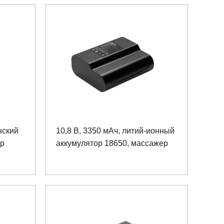
нский
10,8 В, 3350 мАч, литий-ионный
ор
аккумулятор 18650, массажер