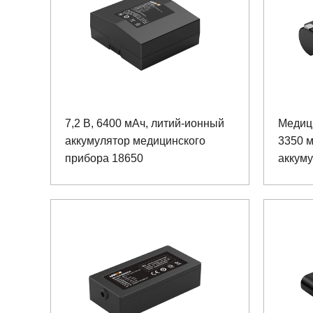
7,2 В, 6400 мАч, литий-ионный
Медици
аккумулятор медицинского
3350 м
прибора 18650
аккум