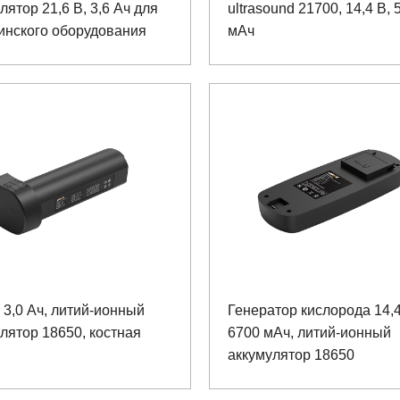
лятор 21,6 В, 3,6 Ач для
ultrasound 21700, 14,4 В, 
инского оборудования
мАч
, 3,0 Ач, литий-ионный
Генератор кислорода 14,4
лятор 18650, костная
6700 мАч, литий-ионный
аккумулятор 18650