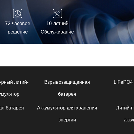
72-часовое
10-летний
решение
Обслуживание
урный литий-
Взрывозащищенная
LiFePO4 
умулятор
батарея
ая батарея
Аккумулятор для хранения
Литий-
энергии
акку