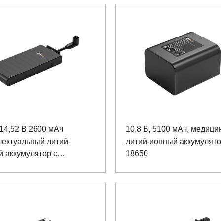
14,52 В 2600 мАч
10,8 В, 5100 мАч, медици
лектуальный литий-
литий-ионный аккумулят
 аккумулятор с
18650
ственным сердцем