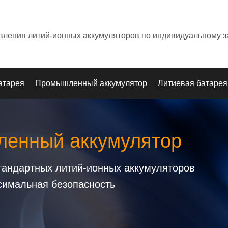
овления литий-ионных аккумуляторов по индивидуальному з
атарея
Промышленный аккумулятор
Литиевая батарея
енный аккумулятор
стандартных литий-ионных аккумуляторов
симальная безопасность