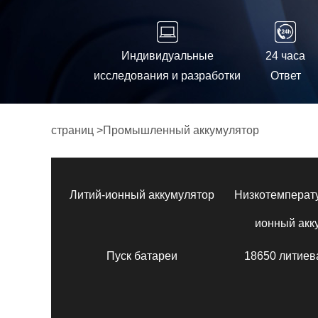
Индивидуальные
24 часа
исследования и разработки
Ответ
страниц
>
Промышленный аккумулятор
Литий-ионный аккумулятор
Низкотемперат
ионный акк
Пуск батареи
18650 литиев