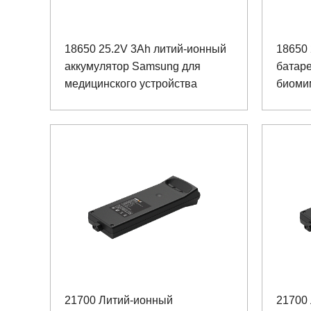
18650 25.2V 3Ah литий-ионный
18650 
аккумулятор Samsung для
батаре
медицинского устройства
биоми
реаби
21700 Литий-ионный
21700