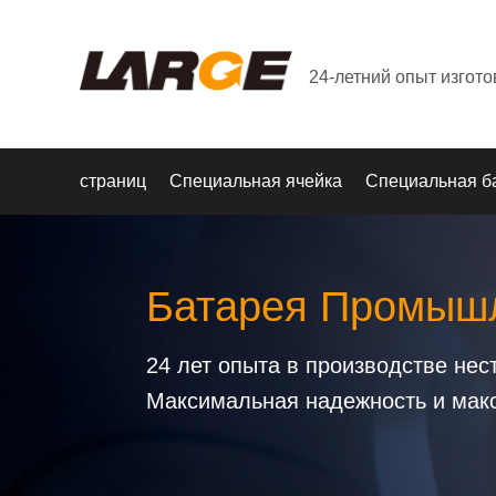
24-летний опыт изгот
страниц
Специальная ячейка
Специальная б
Батарея Промышл
24 лет опыта в производстве не
Максимальная надежность и мак