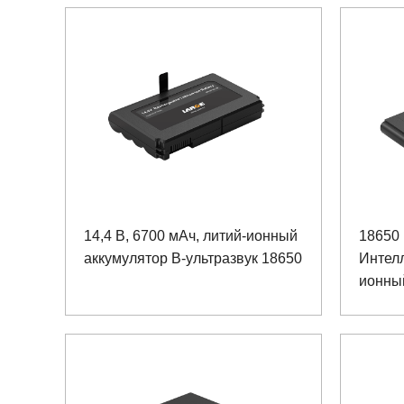
14,4 В, 6700 мАч, литий-ионный
18650 
аккумулятор B-ультразвук 18650
Интел
ионный
искус