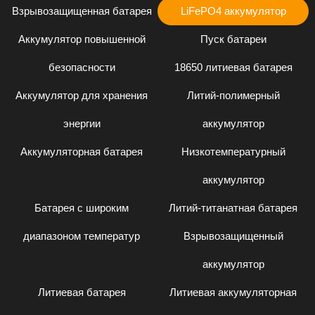
Взрывозащищенная батарея
LiFePO4 аккумулятор
Аккумулятор повышенной
Пуск батареи
безопасности
18650 литиевая батарея
Аккумулятор для хранения
Литий-полимерный
энергии
аккумулятор
Аккумуляторная батарея
Низкотемпературный
аккумулятор
Батарея с широким
Литий-титанатная батарея
диапазоном температур
Взрывозащищенный
аккумулятор
Литиевая батарея
Литиевая аккумуляторная