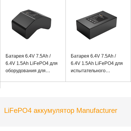
Батарея 6.4V 7.5Ah /
Батарея 6.4V 7.5Ah /
6.4V 1.5Ah LiFePO4 для
6.4V 1.5Ah LiFePO4 для
оборудования для
испытательного
испытаний
оборудования
электроэнергии
электроэнергии прямой
изогнутой конструкции
конструкции
LiFePO4 аккумулятор Manufacturer