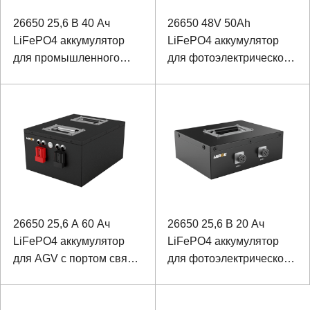
26650 25,6 В 40 Ач
26650 48V 50Ah
LiFePO4 аккумулятор
LiFePO4 аккумулятор
для промышленного
для фотоэлектрического
резервного источника
накопителя энергии с
питания с возможностью
портом связи RS485
связи
26650 25,6 А 60 Ач
26650 25,6 В 20 Ач
LiFePO4 аккумулятор
LiFePO4 аккумулятор
для AGV с портом связи
для фотоэлектрического
RS485
блока управления с
портом связи RS485