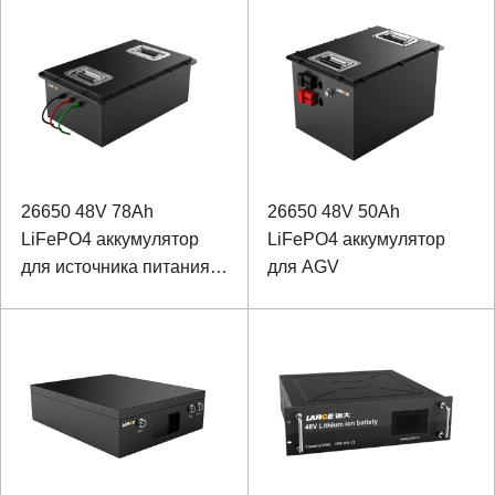
диагностического
комплекта B
26650 48V 78Ah
26650 48V 50Ah
LiFePO4 аккумулятор
LiFePO4 аккумулятор
для источника питания
для AGV
ИБП