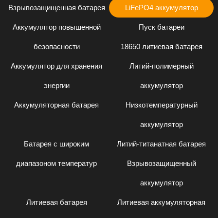
Взрывозащищенная батарея
LiFePO4 аккумулятор
Аккумулятор повышенной
Пуск батареи
безопасности
18650 литиевая батарея
Аккумулятор для хранения
Литий-полимерный
энергии
аккумулятор
Аккумуляторная батарея
Низкотемпературный
аккумулятор
Батарея с широким
Литий-титанатная батарея
диапазоном температур
Взрывозащищенный
аккумулятор
Литиевая батарея
Литиевая аккумуляторная