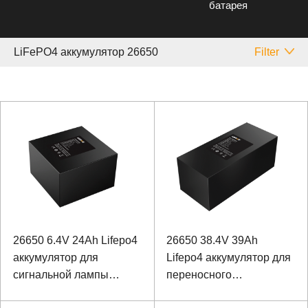
батарея
LiFePO4 аккумулятор 26650
Filter
26650 6.4V 24Ah Lifepo4
26650 38.4V 39Ah
аккумулятор для
Lifepo4 аккумулятор для
сигнальной лампы
переносного
маяка
сверхзвукового