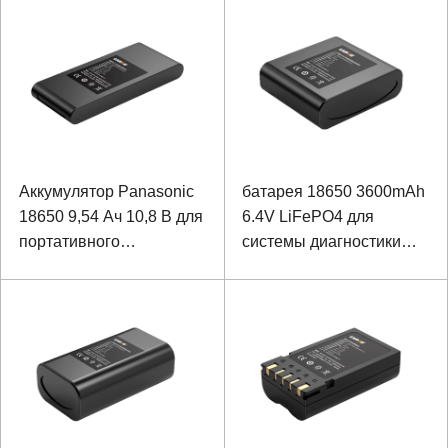
тепловизора
Аккумулятор Panasonic
батарея 18650 3600mAh
18650 9,54 Ач 10,8 В для
6.4V LiFePO4 для
портативного
системы диагностики
интраорального сканера
распределенной линии
искусственного
интеллекта неисправной