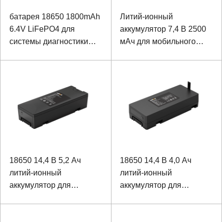
батарея 18650 1800mAh
Литий-ионный
6.4V LiFePO4 для
аккумулятор 7,4 В 2500
системы диагностики
мАч для мобильного
распределенной линии
принтера
искусственного
интеллекта неисправной
18650 14,4 В 5,2 Ач
18650 14,4 В 4,0 Ач
литий-ионный
литий-ионный
аккумулятор для
аккумулятор для
дефибриллятора
сердечного
дефибриллятора