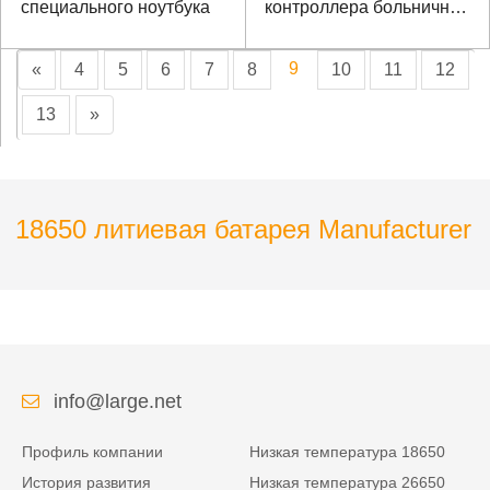
специального ноутбука
контроллера больничной
койки
9
«
4
5
6
7
8
10
11
12
13
»
18650 литиевая батарея Manufacturer
info@large.net
Профиль компании
Низкая температура 18650
История развития
Низкая температура 26650