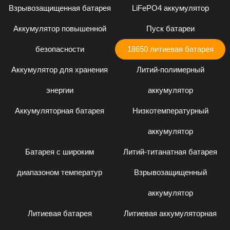
Взрывозащищенная батарея
LiFePO4 аккумулятор
Аккумулятор повышенной
Пуск батареи
безопасности
18650 литиевая батарея
Аккумулятор для хранения
Литий-полимерный
энергии
аккумулятор
Аккумуляторная батарея
Низкотемпературный
аккумулятор
Батарея с широким
Литий-титанатная батарея
диапазоном температур
Взрывозащищенный
аккумулятор
Литиевая батарея
Литиевая аккумуляторная