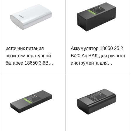
источник питания
Аккумулятор 18650 25,2
низкотемпературной
В/20 Ач BAK для ручного
батареи 18650 3.6В
инструмента для
6500мАх
тестирования
взрывозащищенный
железнодорожного пути
портативный