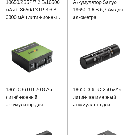
18650/2S5P/7,2 В/16500
Аккумулятор Sanyo
мАч+18650/1S1P 3,6 В
18650 3,6 В 6,7 Ач для
3300 мАч литий-ионный
алкометра
аккумулятор для
наружной коробки
заземления кабеля
18650 36,0 В 20,8 Ач
18650 3,6 В 3250 мАч
литий-ионный
литий-полимерный
аккумулятор для
аккумулятор для
специального
алкометра
устройства