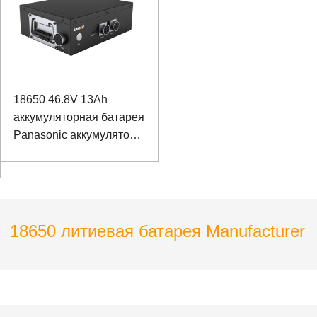
18650 46.8V 13Ah
аккумуляторная батарея
Panasonic аккумулятор
для рельсового
сверлильного станка
18650 литиевая батарея Manufacturer