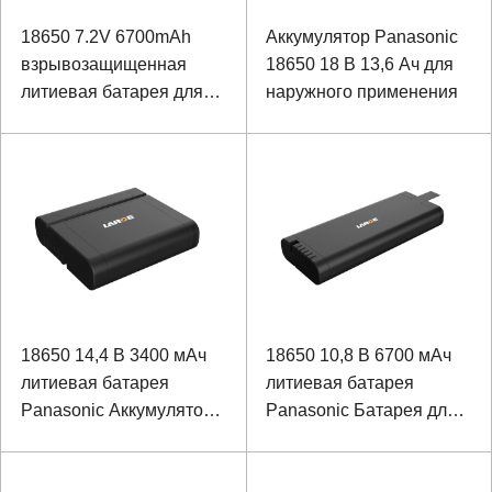
18650 7.2V 6700mAh
Аккумулятор Panasonic
взрывозащищенная
18650 18 В 13,6 Ач для
литиевая батарея для
наружного применения
газового испытательного
оборудования
18650 14,4 В 3400 мАч
18650 10,8 В 6700 мАч
литиевая батарея
литиевая батарея
Panasonic Аккумулятор
Panasonic Батарея для
для портативных
портативных устройств с
устройств с
коммуникацией SMBUS