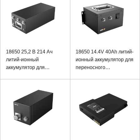
коммуникацией SMBUS
18650 25,2 В 214 Ач
18650 14.4V 40Ah литий-
литий-ионный
ионный аккумулятор для
аккумулятор для
переносного
гидролокатора
портативного терминала
обнаружения океана
штрих-кода библиотеки