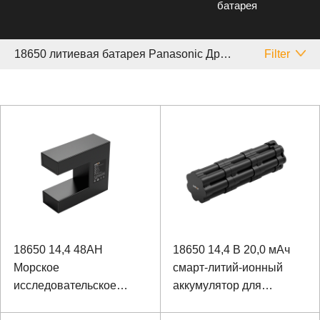
батарея
18650 литиевая батарея Panasonic Другой
Filter
18650 14,4 48AH
18650 14,4 В 20,0 мАч
Морское
смарт-литий-ионный
исследовательское
аккумулятор для
оборудование Литий-
бурового оборудования