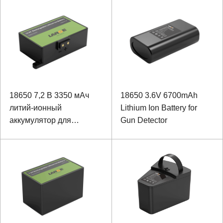
ионный аккумулятор
18650 7,2 В 3350 мАч
18650 3.6V 6700mAh
литий-ионный
Lithium Ion Battery for
аккумулятор для
Gun Detector
газоанализатора