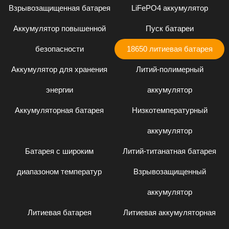
Взрывозащищенная батарея
LiFePO4 аккумулятор
Аккумулятор повышенной
Пуск батареи
безопасности
18650 литиевая батарея
Аккумулятор для хранения
Литий-полимерный
энергии
аккумулятор
Аккумуляторная батарея
Низкотемпературный
аккумулятор
Батарея с широким
Литий-титанатная батарея
диапазоном температур
Взрывозащищенный
аккумулятор
Литиевая батарея
Литиевая аккумуляторная