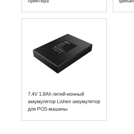
принтера
финан
7.4V 1.8Ah литий-ионный
аккумулятор Lishen аккумулятор
для POS-машины