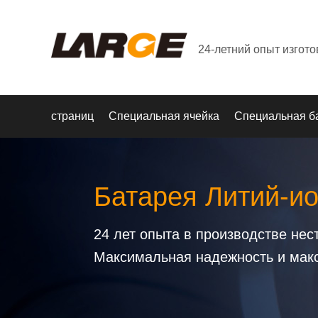
24-летний опыт изгот
страниц
Специальная ячейка
Специальная б
Батарея Литий-и
24 лет опыта в производстве не
Максимальная надежность и мак