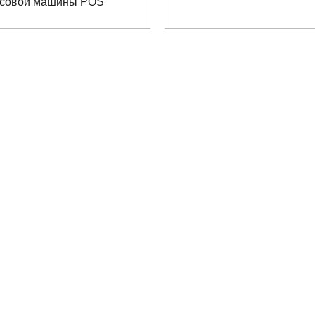
совой машины POS