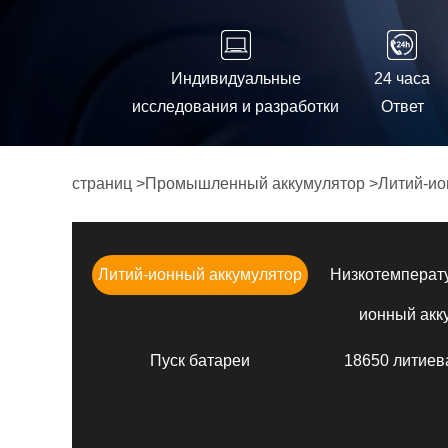
Индивидуальные
24 часа
исследования и разработки
Ответ
страниц
>
Промышленный аккумулятор
>
Литий-ио
Литий-ионный аккумулятор
Низкотемперат
ионный акк
Пуск батареи
18650 литиев