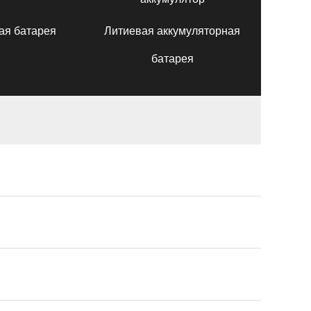
ая батарея
Литиевая аккумуляторная
батарея