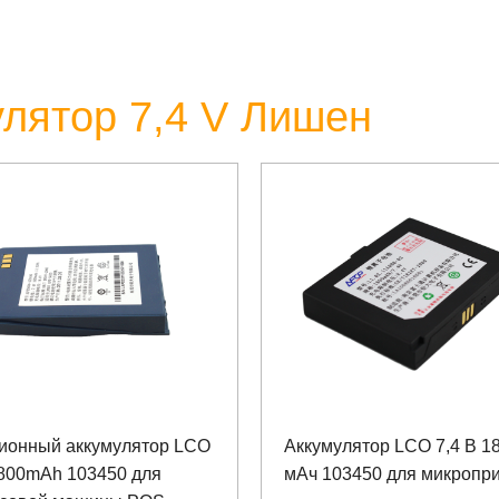
лятор 7,4 V Лишен
-ионный аккумулятор LCO
Аккумулятор LCO 7,4 В 1
1800mAh 103450 для
мАч 103450 для микропр