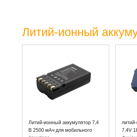
Литий-ионный аккуму
Литий-ионный аккумулятор 7,4
литий
В 2500 мАч для мобильного
7.4V 