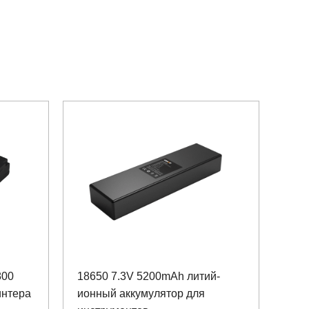
800
18650 7.3V 5200mAh литий-
интера
ионный аккумулятор для