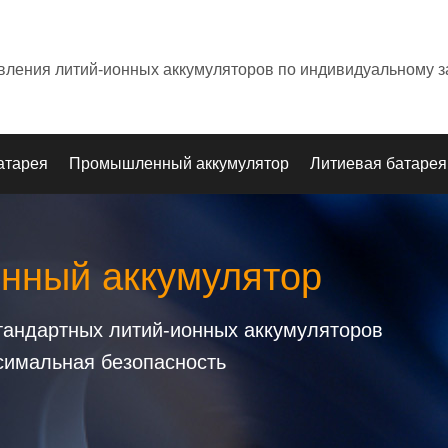
овления литий-ионных аккумуляторов по индивидуальному з
атарея
Промышленный аккумулятор
Литиевая батарея
онный аккумулятор
стандартных литий-ионных аккумуляторов
симальная безопасность