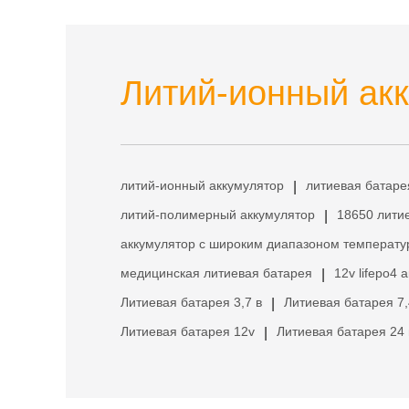
Литий-ионный акк
литий-ионный аккумулятор
литиевая батаре
|
литий-полимерный аккумулятор
18650 лити
|
аккумулятор с широким диапазоном температу
медицинская литиевая батарея
12v lifepo4 
|
Литиевая батарея 3,7 в
Литиевая батарея 7,
|
Литиевая батарея 12v
Литиевая батарея 24 
|