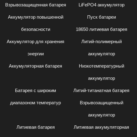
Взрывозащищенная батарея
LiFePO4 аккумулятор
Аккумулятор повышенной
Пуск батареи
безопасности
18650 литиевая батарея
Аккумулятор для хранения
Литий-полимерный
энергии
аккумулятор
Аккумуляторная батарея
Низкотемпературный
аккумулятор
Батарея с широким
Литий-титанатная батарея
диапазоном температур
Взрывозащищенный
аккумулятор
Литиевая батарея
Литиевая аккумуляторная