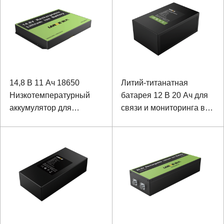
14,8 В 11 Ач 18650
Литий-титанатная
Низкотемпературный
батарея 12 В 20 Ач для
аккумулятор для
связи и мониторинга вне
оборудования лазерного
помещений
наведения с
коммуникацией SMBUS