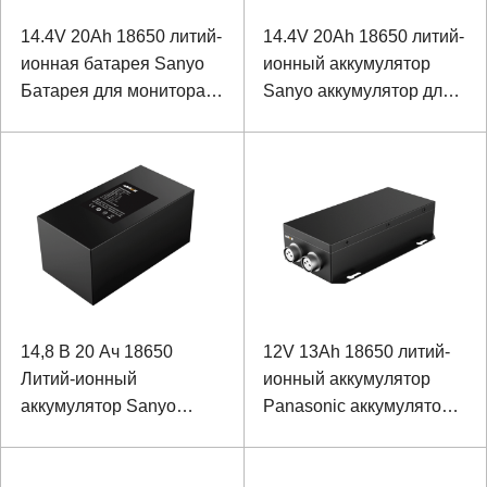
14.4V 20Ah 18650 литий-
14.4V 20Ah 18650 литий-
ионная батарея Sanyo
ионный аккумулятор
Батарея для монитора
Sanyo аккумулятор для
качества воды
промышленного
оборудования
14,8 В 20 Ач 18650
12V 13Ah 18650 литий-
Литий-ионный
ионный аккумулятор
аккумулятор Sanyo
Panasonic аккумулятор
Батарея для
для специального
безопасности и связи
оборудования