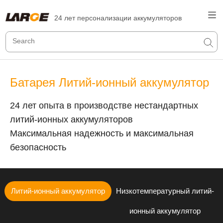
24 лет персонализации аккумуляторов
Батарея Литий-ионный аккумулятор
24 лет опыта в производстве нестандартных
литий-ионных аккумуляторов
Максимальная надежность и максимальная
безопасность
Литий-ионный аккумулятор
Низкотемпературный литий-
ионный аккумулятор