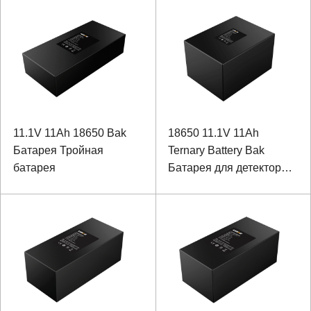
оборудования
производительности
оборудования с портом
связи SMBUS
11.1V 11Ah 18650 Bak
18650 11.1V 11Ah
Батарея Тройная
Ternary Battery Bak
батарея
Батарея для детектора
трека