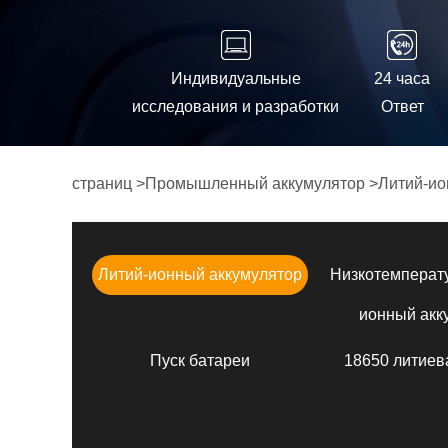
Индивидуальные
24 часа
исследования и разработки
Ответ
страниц
>
Промышленный аккумулятор
>
Литий-ио
Литий-ионный аккумулятор
Низкотемперат
ионный акк
Пуск батареи
18650 литиев