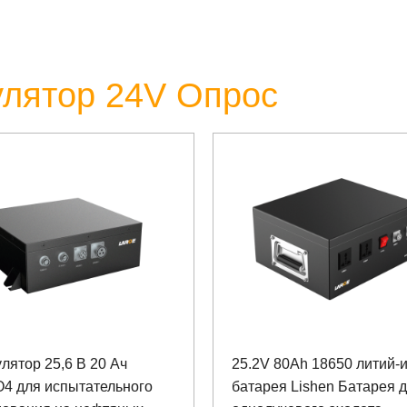
улятор 24V Опрос
лятор 25,6 В 20 Ач
25.2V 80Ah 18650 литий-
O4 для испытательного
батарея Lishen Батарея 