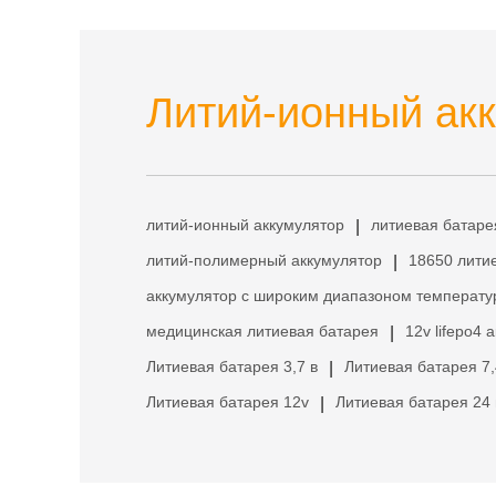
Литий-ионный акк
литий-ионный аккумулятор
литиевая батаре
|
литий-полимерный аккумулятор
18650 лити
|
аккумулятор с широким диапазоном температу
медицинская литиевая батарея
12v lifepo4 
|
Литиевая батарея 3,7 в
Литиевая батарея 7,
|
Литиевая батарея 12v
Литиевая батарея 24 
|