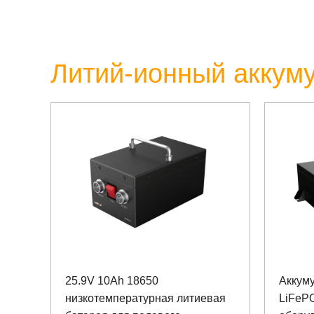
Литий-ионный аккум
25.9V 10Ah 18650
Аккуму
низкотемпературная литиевая
LiFeP