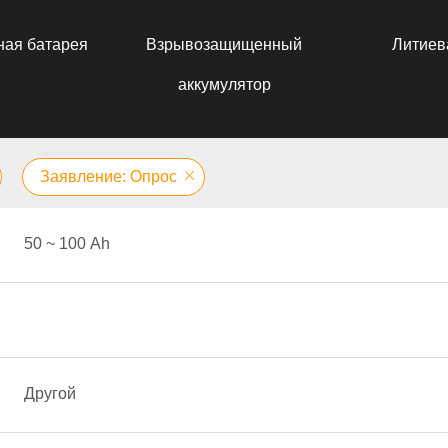
ная батарея
Взрывозащищенный
Литиев
аккумулятор
Заявление: Опрос
50 ~ 100 Аh
Другой