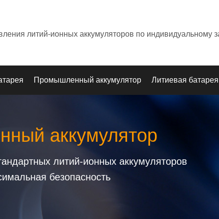
овления литий-ионных аккумуляторов по индивидуальному з
атарея
Промышленный аккумулятор
Литиевая батарея
онный аккумулятор
стандартных литий-ионных аккумуляторов
симальная безопасность