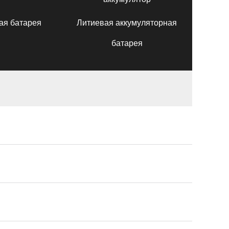
ая батарея
Литиевая аккумуляторная
батарея