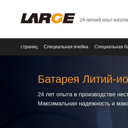
24-летний опыт изгот
страниц
Специальная ячейка
Специальная б
Батарея Литий-и
24 лет опыта в производстве не
Максимальная надежность и мак