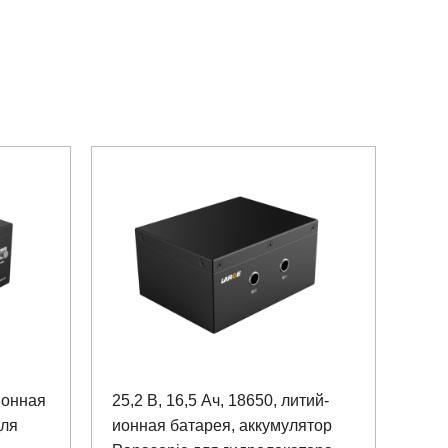
ионная
25,2 В, 16,5 Ач, 18650, литий-
для
ионная батарея, аккумулятор