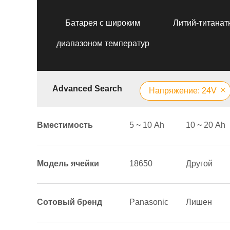
Батарея с широким
Литий-титанат
диапазоном температур
Advanced Search
Напряжение: 24V
Вместимость
5 ~ 10 Аh
10 ~ 20 Аh
Модель ячейки
18650
Другой
Сотовый бренд
Panasonic
Лишен