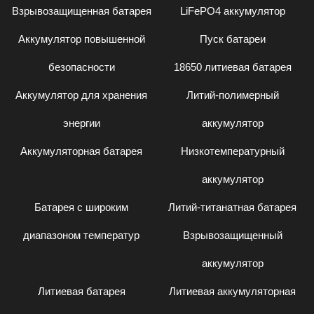
Взрывозащищенная батарея
LiFePO4 аккумулятор
Аккумулятор повышенной
Пуск батареи
безопасности
18650 литиевая батарея
Аккумулятор для хранения
Литий-полимерный
энергии
аккумулятор
Аккумуляторная батарея
Низкотемпературный
аккумулятор
Батарея с широким
Литий-титанатная батарея
диапазоном температур
Взрывозащищенный
аккумулятор
Литиевая батарея
Литиевая аккумуляторная