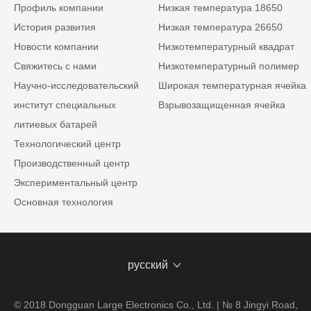
Профиль компании
Низкая температура 18650
История развития
Низкая температура 26650
Новости компании
Низкотемпературный квадрат
Свяжитесь с нами
Низкотемпературный полимер
Научно-исследовательский
Широкая температурная ячейка
институт специальных
Взрывозащищенная ячейка
литиевых батарей
Технологический центр
Производственный центр
Экспериментальный центр
Основная технология
русский
© 2018 Dongguan Large Electronics Co., Ltd. | № 8 Jingyi Road,