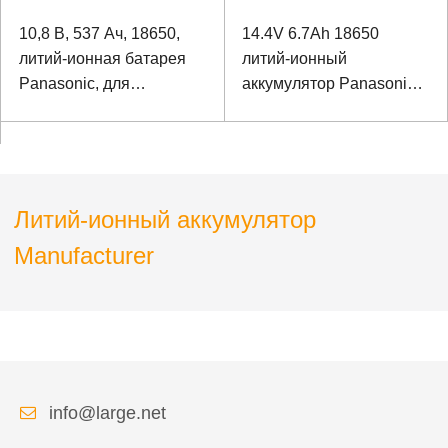
10,8 В, 537 Ач, 18650,
14.4V 6.7Ah 18650
литий-ионная батарея
литий-ионный
Panasonic, для
аккумулятор Panasonic
гидролокатора
аккумулятор для
обнаружения океана
специального
помещения
Литий-ионный аккумулятор
Manufacturer
info@large.net