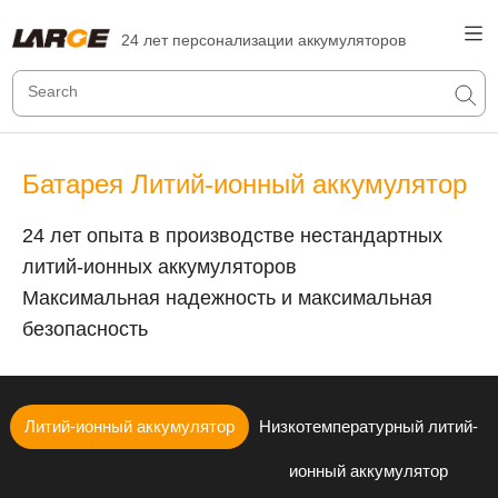
24 лет персонализации аккумуляторов
Батарея Литий-ионный аккумулятор
24 лет опыта в производстве нестандартных
литий-ионных аккумуляторов
Максимальная надежность и максимальная
безопасность
Литий-ионный аккумулятор
Низкотемпературный литий-
ионный аккумулятор