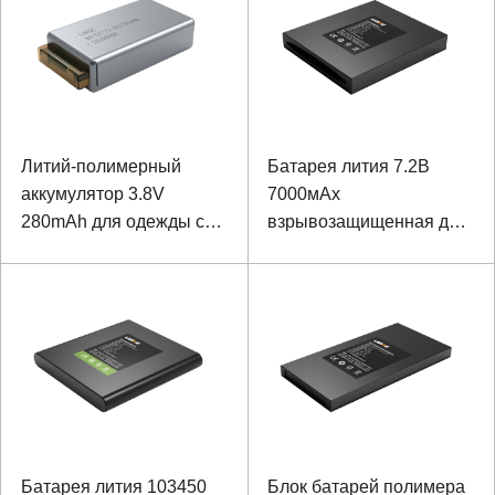
Литий-полимерный
Батарея лития 7.2В
аккумулятор 3.8V
7000мАх
280mAh для одежды с
взрывозащищенная для
подогревом
оборудования контроля
Батарея лития 103450
Блок батарей полимера