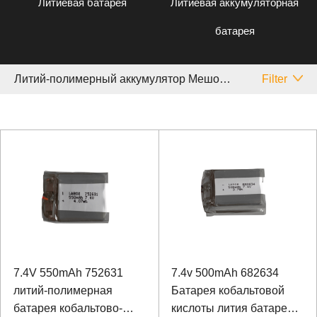
Литиевая батарея
Литиевая аккумуляторная
батарея
Литий-полимерный аккумулятор Мешочек Cell
Filter
7.4V 550mAh 752631
7.4v 500mAh 682634
литий-полимерная
Батарея кобальтовой
батарея кобальтово-
кислоты лития батареи