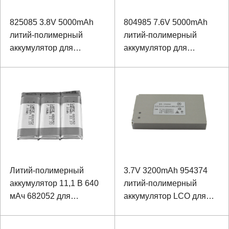
825085 3.8V 5000mAh
804985 7.6V 5000mAh
литий-полимерный
литий-полимерный
аккумулятор для
аккумулятор для
портативного
портативного
устройства
устройства
Литий-полимерный
3.7V 3200mAh 954374
аккумулятор 11,1 В 640
литий-полимерный
мАч 682052 для
аккумулятор LCO для
ультразвукового
монитора ЭКГ
расходомера