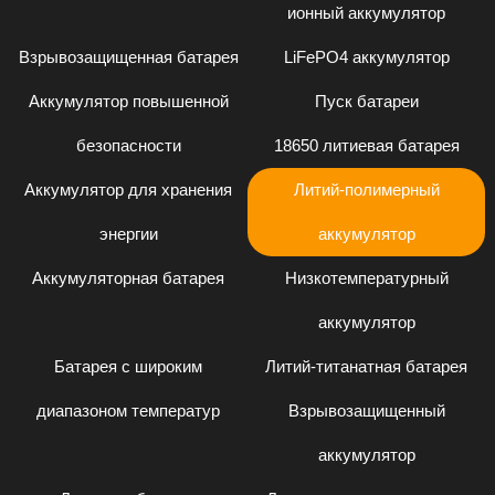
ионный аккумулятор
Взрывозащищенная батарея
LiFePO4 аккумулятор
Аккумулятор повышенной
Пуск батареи
безопасности
18650 литиевая батарея
Аккумулятор для хранения
Литий-полимерный
энергии
аккумулятор
Аккумуляторная батарея
Низкотемпературный
аккумулятор
Батарея с широким
Литий-титанатная батарея
диапазоном температур
Взрывозащищенный
аккумулятор