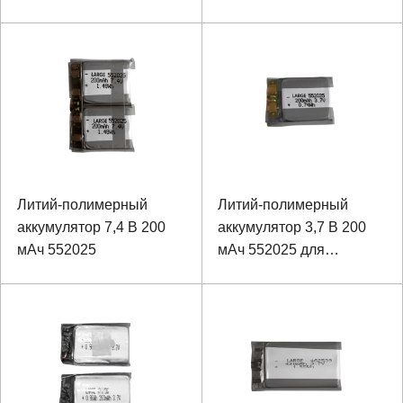
кислотная батарея
полимера лития клетки
лития
мешка
Литий-полимерный
Литий-полимерный
аккумулятор 7,4 В 200
аккумулятор 3,7 В 200
мАч 552025
мАч 552025 для
устройств связи и
обеспечения
безопасности