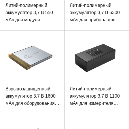
Литий-полимерный
Литий-полимерный
аккумулятор 3,7 В 550
аккумулятор 3,7 В 6300
мАч для модуля
мАч для прибора для
медицинской помощи
тестирования сетевых
сигналов
Взрывозащищенный
Литий-полимерный
аккумулятор 3,7 В 1600
аккумулятор 3,7 В 1100
мАч для оборудования
мАч для измерителя
для проверки качества
влажности
нефти