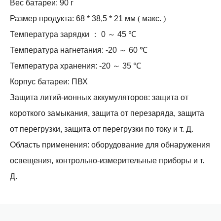
Вес батареи: 90 г
Размер продукта: 68 * 38,5 * 21 мм
(
макс.
)
Температура зарядки
：
0
～
45
℃
Температура нагнетания: -20
～
60
℃
Температура хранения: -20
～
35
℃
Корпус батареи: ПВХ
Защита литий-ионных аккумуляторов: защита от
короткого замыкания, защита от перезаряда, защита
от перегрузки, защита от перегрузки по току и т. Д.
Область применения: оборудование для обнаружения
освещения, контрольно-измерительные приборы и т.
Д.