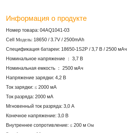
Информация о продукте
Номер товара: 04AQ1041-03
Cell
Модель:
18650 / 3.7V / 2500mAh
Спецификация батареи: 18650-1S2P / 3,7 В / 2500 мАч
Номинальное напряжение
：
3,7 В
Номинальная емкость
：
2500 мАч
Напряжение зарядки: 4,2 В
Ток зарядки:
≤
2000 мА
Ток разряда: 2000 мА
Мгновенный ток разряда: 3,0 А
Конечное напряжение: 3,0 В
Внутреннее сопротивление:
≤
200 м
Ом