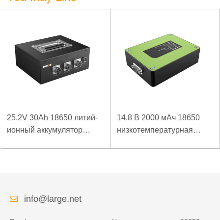
25.2V 30Ah 18650 литий-
14,8 В 2000 мАч 18650
ионный аккумулятор
низкотемпературная
Panasonic Аккумулятор
литий-ионная батарея
для детектора
для беспроводного
высокоскоростной
детектора
рельсовой контактной
сети
info@large.net