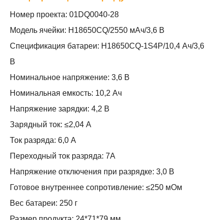
Номер проекта: 01DQ0040-28
Модель ячейки: H18650CQ/2550 мАч/3,6 В
Спецификация батареи: H18650CQ-1S4P/10,4 Ач/3,6
В
Номинальное напряжение: 3,6 В
Номинальная емкость: 10,2 Ач
Напряжение зарядки: 4,2 В
Зарядный ток: ≤2,04 А
Ток разряда: 6,0 А
Переходный ток разряда: 7А
Напряжение отключения при разрядке: 3,0 В
Готовое внутреннее сопротивление: ≤250 мОм
Вес батареи: 250 г
Размер продукта: 24*71*79 мм