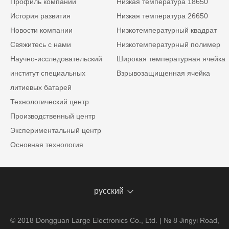
Профиль компании
Низкая температура 18650
История развития
Низкая температура 26650
Новости компании
Низкотемпературный квадрат
Свяжитесь с нами
Низкотемпературный полимер
Научно-исследовательский
Широкая температурная ячейка
институт специальных
Взрывозащищенная ячейка
литиевых батарей
Технологический центр
Производственный центр
Экспериментальный центр
Основная технология
русский
© 2018 Dongguan Large Electronics Co., Ltd. | № 8 Jingyi Road,