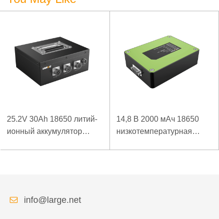
25.2V 30Ah 18650 литий-
14,8 В 2000 мАч 18650
ионный аккумулятор
низкотемпературная
Panasonic Аккумулятор
литий-ионная батарея
для детектора
для беспроводного
высокоскоростной
детектора
рельсовой контактной
сети
info@large.net