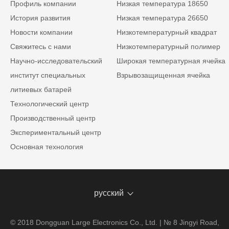
Профиль компании
Низкая температура 18650
История развития
Низкая температура 26650
Новости компании
Низкотемпературный квадрат
Свяжитесь с нами
Низкотемпературный полимер
Научно-исследовательский
Широкая температурная ячейка
институт специальных
Взрывозащищенная ячейка
литиевых батарей
Технологический центр
Производственный центр
Экспериментальный центр
Основная технология
русский
© 2018 Dongguan Large Electronics Co., Ltd. | № 8 Jingyi Road,