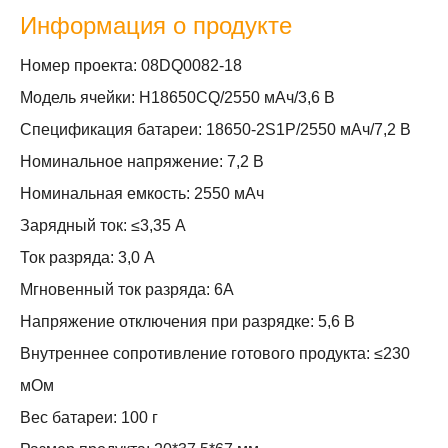
Информация о продукте
Номер проекта: 08DQ0082-18
Модель ячейки: H18650CQ/2550 мАч/3,6 В
Спецификация батареи: 18650-2S1P/2550 мАч/7,2 В
Номинальное напряжение: 7,2 В
Номинальная емкость: 2550 мАч
Зарядный ток: ≤3,35 А
Ток разряда: 3,0 А
Мгновенный ток разряда: 6А
Напряжение отключения при разрядке: 5,6 В
Внутреннее сопротивление готового продукта: ≤230
мОм
Вес батареи: 100 г