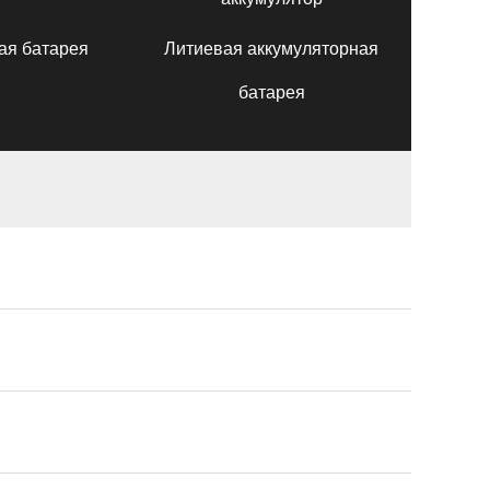
ая батарея
Литиевая аккумуляторная
батарея