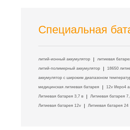
Специальная бата
литий-ионный аккумулятор
литиевая батаре
|
литий-полимерный аккумулятор
18650 лити
|
аккумулятор с широким диапазоном температу
медицинская литиевая батарея
12v lifepo4 
|
Литиевая батарея 3,7 в
Литиевая батарея 7,
|
Литиевая батарея 12v
Литиевая батарея 24 
|