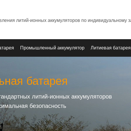
овления литий-ионных аккумуляторов по индивидуальному з
атарея
Промышленный аккумулятор
Литиевая батарея
ьная батарея
стандартных литий-ионных аккумуляторов
симальная безопасность