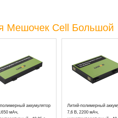
я Мешочек Cell Большой
-полимерный аккумулятор
Литий-полимерный аккум
 1650 мАч,
7,6 В, 2200 мАч,