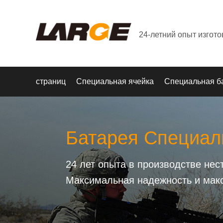
24-летний опыт изгот
страниц
Специальная ячейка
Специальная б
Батарея Специал
24 лет опыта в производстве не
Максимальная надежность и мак