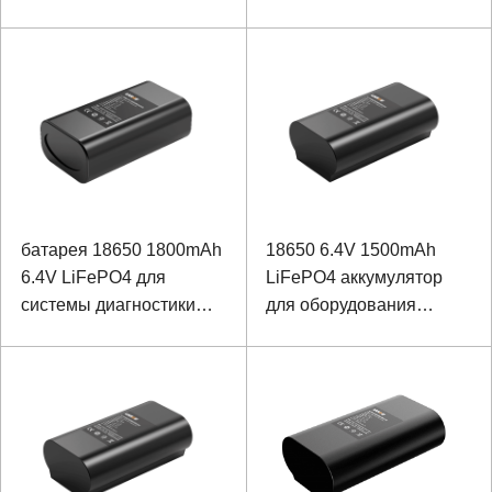
распределенной линии
искусственного
интеллекта неисправной
батарея 18650 1800mAh
18650 6.4V 1500mAh
6.4V LiFePO4 для
LiFePO4 аккумулятор
системы диагностики
для оборудования
распределенной линии
контроля мощности
искусственного
интеллекта неисправной