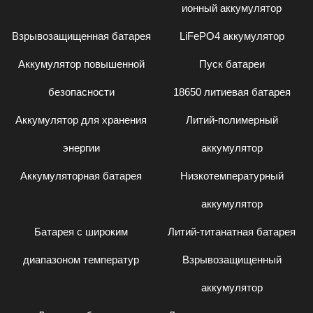
ионный аккумулятор
Взрывозащищенная батарея
LiFePO4 аккумулятор
Аккумулятор повышенной
Пуск батареи
безопасности
18650 литиевая батарея
Аккумулятор для хранения
Литий-полимерный
энергии
аккумулятор
Аккумуляторная батарея
Низкотемпературный
аккумулятор
Батарея с широким
Литий-титанатная батарея
диапазоном температур
Взрывозащищенный
аккумулятор