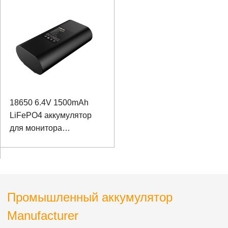
электросети
18650 6.4V 1500mAh
LiFePO4 аккумулятор
для монитора
дистанционного
управления GPS
Промышленный аккумулятор
Manufacturer