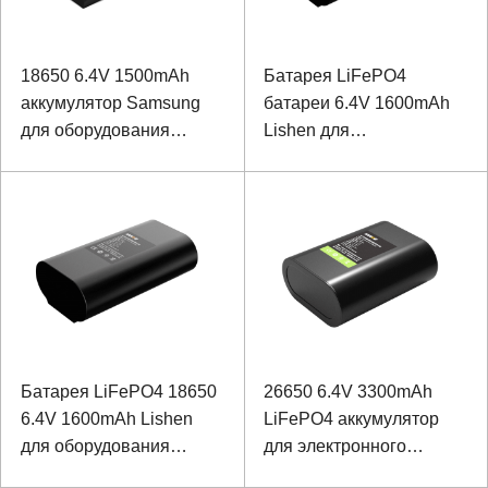
18650 6.4V 1500mAh
Батарея LiFePO4
аккумулятор Samsung
батареи 6.4V 1600mAh
для оборудования
Lishen для
контроля мощности
оборудования
обнаружения
электрической сети с
связью 1-Wire
Батарея LiFePO4 18650
26650 6.4V 3300mAh
6.4V 1600mAh Lishen
LiFePO4 аккумулятор
для оборудования
для электронного
обнаружения
взрывателя