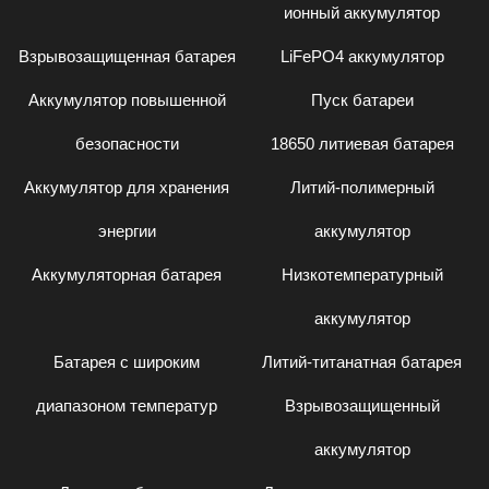
ионный аккумулятор
Взрывозащищенная батарея
LiFePO4 аккумулятор
Аккумулятор повышенной
Пуск батареи
безопасности
18650 литиевая батарея
Аккумулятор для хранения
Литий-полимерный
энергии
аккумулятор
Аккумуляторная батарея
Низкотемпературный
аккумулятор
Батарея с широким
Литий-титанатная батарея
диапазоном температур
Взрывозащищенный
аккумулятор