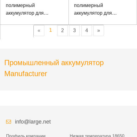
полимерный
полимерный
аккумулятор для
аккумулятор для
принтера
ноутбука с протоколом
связи I2C
1
«
2
3
4
»
Промышленный аккумулятор
Manufacturer
info@large.net
Профиль компании
Низкая температура 18650