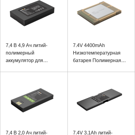
7,4 В 4,9 Ач литий-
7.4V 4400mAh
полимерный
Низкотемпературная
аккумулятор для
батарея Полимерная
портативного монитора
батарея для прочного
ноутбука
7,4 В 2,0 Ач литий-
7.4V 3.1Ah литий-