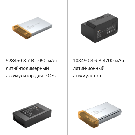
523450 3,7 В 1050 мАч
103450 3,6 В 4700 мАч
литий-полимерный
литий-ионный
аккумулятор для POS-
аккумулятор
машины