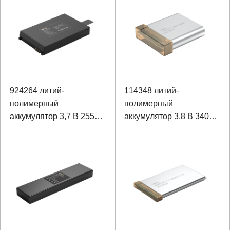
924264 литий-
114348 литий-
полимерный
полимерный
аккумулятор 3,7 В 2550
аккумулятор 3,8 В 3400
мАч для защитной каски
мАч для
многофункционального
устройства освещения
камеры