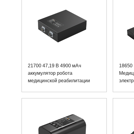
21700 47,19 В 4900 мАч
18650 
аккумулятор робота
Медиц
медицинской реабилитации
элект