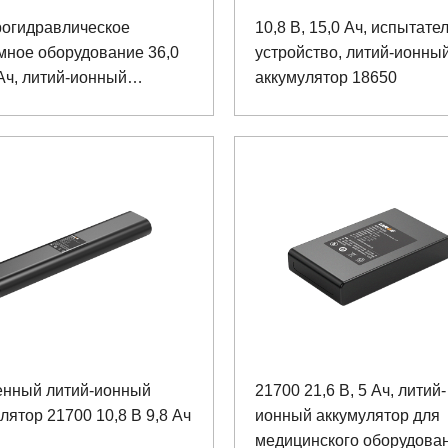
рогидравлическое
10,8 В, 15,0 Ач, испытате
мное оборудование 36,0
устройство, литий-ионны
 Ач, литий-ионный
аккумулятор 18650
улятор 18650
енный литий-ионный
21700 21,6 В, 5 Ач, литий-
лятор 21700 10,8 В 9,8 Ач
ионный аккумулятор для
медицинского оборудова