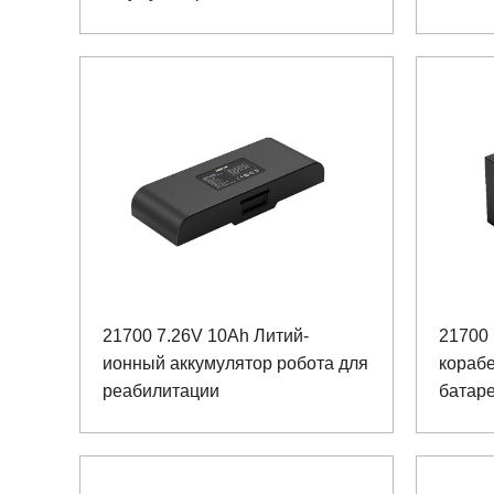
21700 7.26V 10Ah Литий-
21700
ионный аккумулятор робота для
кораб
реабилитации
батаре