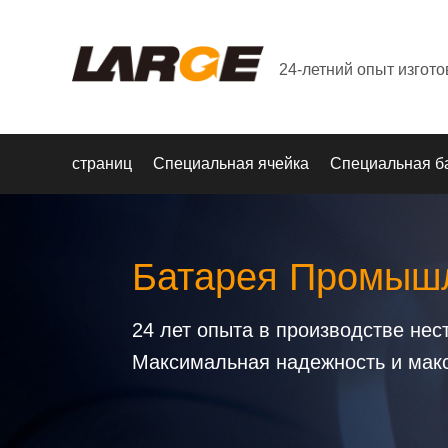
24-летний опыт изгот
страниц
Специальная ячейка
Специальная б
Батарея Промышл
24 лет опыта в производстве не
Максимальная надежность и мак