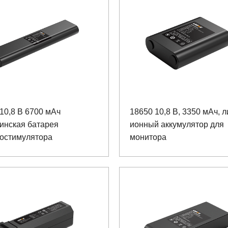
10,8 В 6700 мАч
18650 10,8 В, 3350 мАч, л
инская батарея
ионный аккумулятор для
ростимулятора
монитора