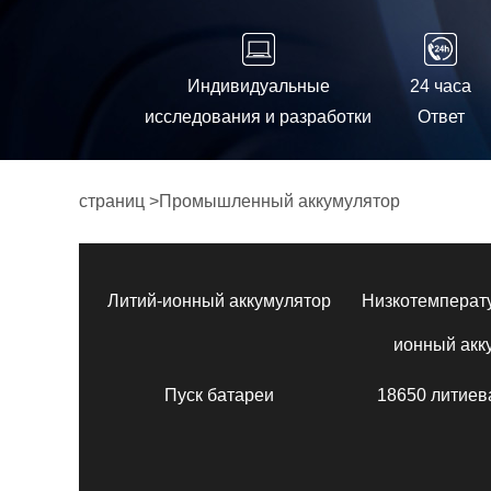
Индивидуальные
24 часа
исследования и разработки
Ответ
страниц
>
Промышленный аккумулятор
Литий-ионный аккумулятор
Низкотемперат
ионный акк
Пуск батареи
18650 литиев