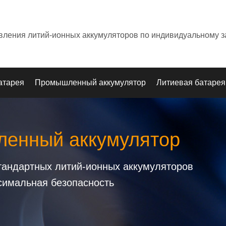
овления литий-ионных аккумуляторов по индивидуальному з
атарея
Промышленный аккумулятор
Литиевая батарея
енный аккумулятор
стандартных литий-ионных аккумуляторов
симальная безопасность