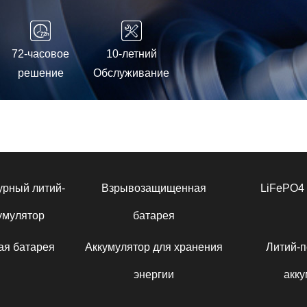
72-часовое
10-летний
решение
Обслуживание
урный литий-
Взрывозащищенная
LiFePO4 
умулятор
батарея
ая батарея
Аккумулятор для хранения
Литий-
энергии
акку