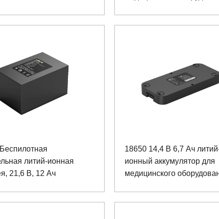
 Беспилотная
18650 14,4 В 6,7 Ач литий
ельная литий-ионная
ионный аккумулятор для
я, 21,6 В, 12 Ач
медицинского оборудова