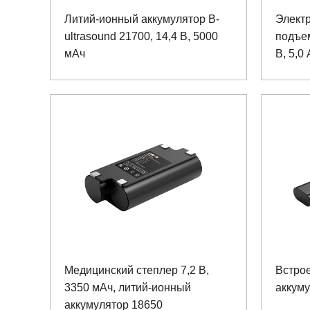
Литий-ионный аккумулятор B-
Элект
ultrasound 21700, 14,4 В, 5000
подъе
мАч
В, 5,0
аккум
Медицинский степлер 7,2 В,
Встро
3350 мАч, литий-ионный
аккуму
аккумулятор 18650