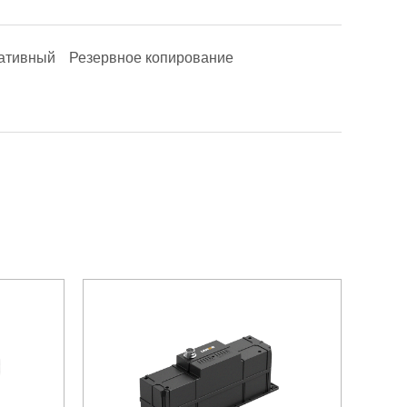
ативный
Резервное копирование