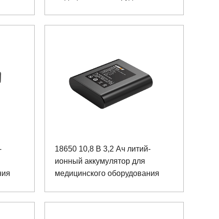
-
18650 10,8 В 3,2 Ач литий-
ионный аккумулятор для
ния
медицинского оборудования