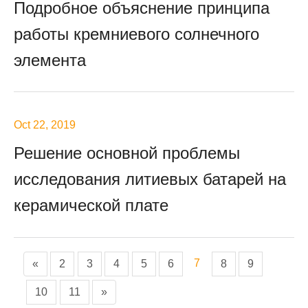
Подробное объяснение принципа
работы кремниевого солнечного
элемента
Oct 22, 2019
Решение основной проблемы
исследования литиевых батарей на
керамической плате
7
«
2
3
4
5
6
8
9
10
11
»