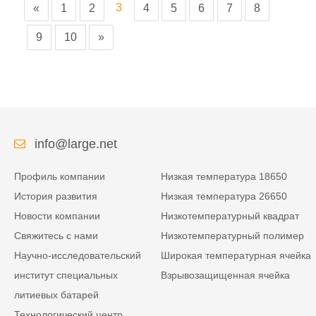
3
«
1
2
4
5
6
7
8
9
10
»
info@large.net
Профиль компании
Низкая температура 18650
История развития
Низкая температура 26650
Новости компании
Низкотемпературный квадрат
Свяжитесь с нами
Низкотемпературный полимер
Научно-исследовательский
Широкая температурная ячейка
институт специальных
Взрывозащищенная ячейка
литиевых батарей
Технологический центр